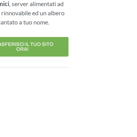
ici
, server alimentati ad
 rinnovabile ed un albero
iantato a tuo nome.
SFERISCI IL TUO SITO
ORA!