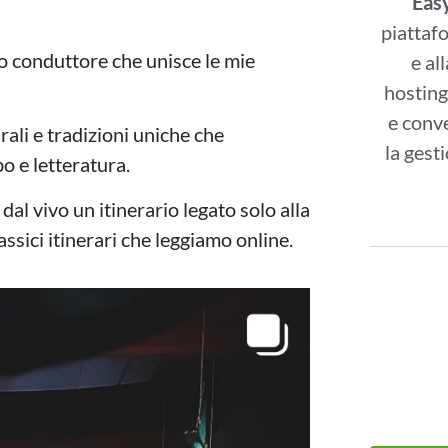
Eas
piattaf
lo conduttore che unisce le mie
e al
hosting
e conve
ali e tradizioni uniche che
la gesti
bo e letteratura.
al vivo un itinerario legato solo alla
assici itinerari che leggiamo online.