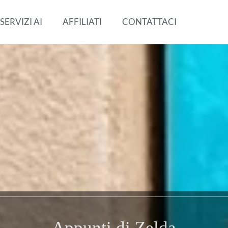
SERVIZI AI
AFFILIATI
CONTATTACI
Appunti di Zelda