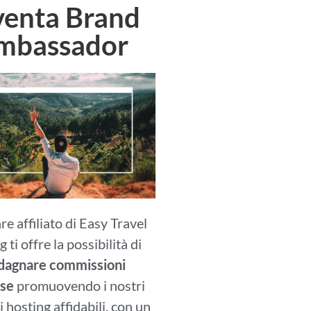
venta Brand
mbassador
e affiliato di Easy Travel
 ti offre la possibilità di
dagnare commissioni
se
promuovendo i nostri
i hosting affidabili, con un