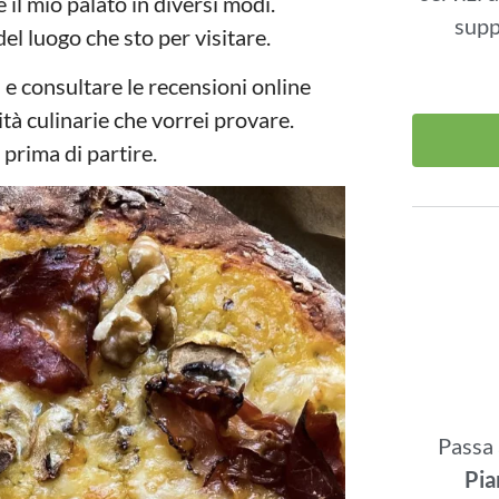
il mio palato in diversi modi.
supp
el luogo che sto per visitare.
 e consultare le recensioni online
lità culinarie che vorrei provare.
 prima di partire.
Passa 
Pia