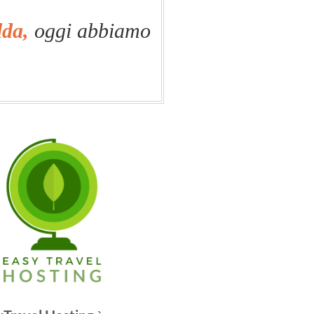
lda,
oggi abbiamo