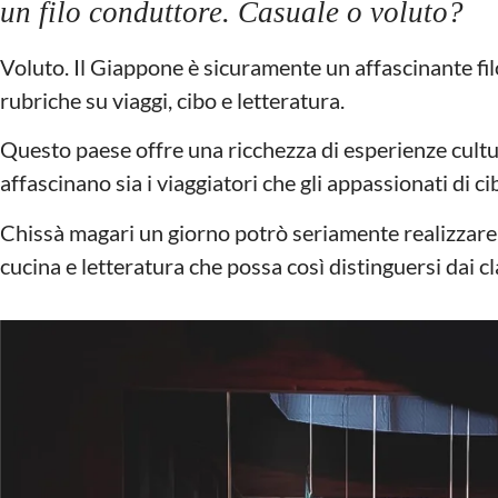
un filo conduttore. Casuale o voluto?
Voluto. Il Giappone è sicuramente un affascinante fi
rubriche su viaggi, cibo e letteratura.
Questo paese offre una ricchezza di esperienze cultur
affascinano sia i viaggiatori che gli appassionati di ci
Chissà magari un giorno potrò seriamente realizzare d
cucina e letteratura che possa così distinguersi dai cl