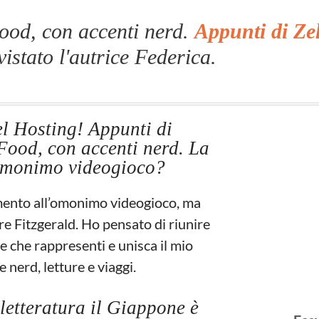
Food, con accenti nerd.
Appunti di Ze
vistato l'autrice Federica.
l Hosting! Appunti di
 Food, con accenti nerd. La
'omonimo videogioco?
rimento all’omonimo videogioco, ma
e Fitzgerald. Ho pensato di riunire
e che rappresenti e unisca il mio
nerd, letture e viaggi.
e letteratura il Giappone è