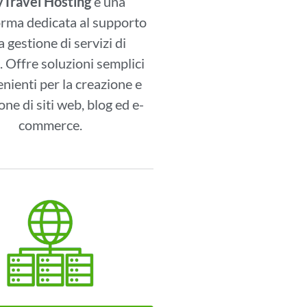
yTravel Hosting
è una
orma dedicata al supporto
la gestione di servizi di
. Offre soluzioni semplici
nienti per la creazione e
one di siti web, blog ed e-
commerce.