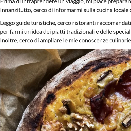
Prima di intraprendere un viaggio, mi piace preparare 
Innanzitutto, cerco di informarmi sulla cucina locale d
Leggo guide turistiche, cerco ristoranti raccomandati
per farmi un’idea dei piatti tradizionali e delle specia
Inoltre, cerco di ampliare le mie conoscenze culinarie