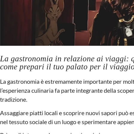
La gastronomia in relazione ai viaggi: 
come prepari il tuo palato per il viaggi
La gastronomia è estremamente importante per molti v
l’esperienza culinaria fa parte integrante della scope
tradizione.
Assaggiare piatti locali e scoprire nuovi sapori può
nel tessuto sociale di un luogo e sperimentare appieno