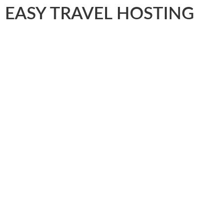
EASY TRAVEL HOSTING