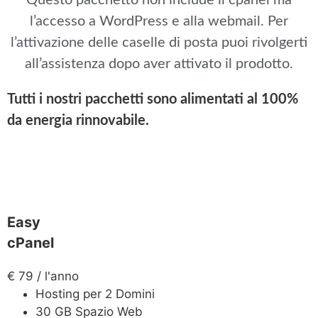
Questo pacchetto non include il cpanel ma
l’accesso a WordPress e alla webmail. Per
l’attivazione delle caselle di posta puoi rivolgerti
all’assistenza dopo aver attivato il prodotto.
Tutti i nostri pacchetti sono alimentati al 100%
da energia rinnovabile.
Easy
cPanel
€
79
/ l'anno
Hosting per 2 Domini
30 GB Spazio Web