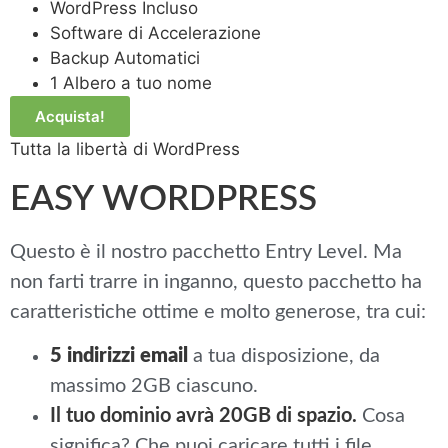
WordPress Incluso
Software di Accelerazione
Backup Automatici
1 Albero a tuo nome
Acquista!
Tutta la libertà di WordPress
EASY WORDPRESS
Questo è il nostro pacchetto Entry Level. Ma
non farti trarre in inganno, questo pacchetto ha
caratteristiche ottime e molto generose, tra cui:
5 indirizzi email
a tua disposizione, da
massimo 2GB ciascuno.
Il tuo dominio avrà 20GB di spazio.
Cosa
significa? Che puoi caricare tutti i file