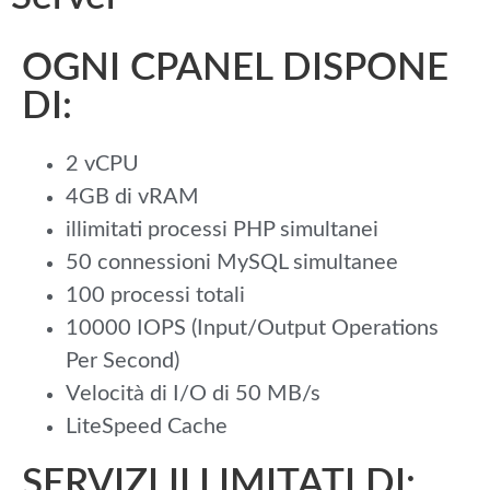
OGNI CPANEL DISPONE
DI:
2 vCPU
4GB di vRAM
illimitati processi PHP simultanei
50 connessioni MySQL simultanee
100 processi totali
10000 IOPS (Input/Output Operations
Per Second)
Velocità di I/O di 50 MB/s
LiteSpeed Cache
SERVIZI ILLIMITATI DI: