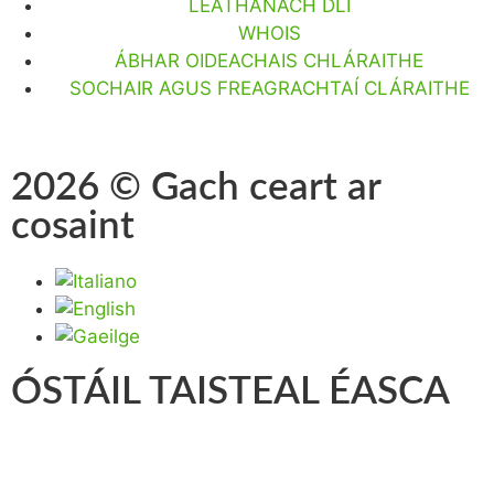
LEATHANACH DLÍ
WHOIS
ÁBHAR OIDEACHAIS CHLÁRAITHE
SOCHAIR AGUS FREAGRACHTAÍ CLÁRAITHE
2026 © Gach ceart ar
cosaint
ÓSTÁIL TAISTEAL ÉASCA