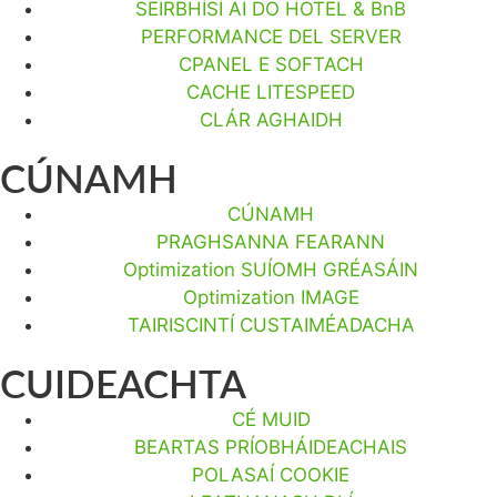
SEIRBHÍSÍ AI DO HOTEL & BnB
PERFORMANCE DEL SERVER
CPANEL E SOFTACH
CACHE LITESPEED
CLÁR AGHAIDH
CÚNAMH
CÚNAMH
PRAGHSANNA FEARANN
Optimization SUÍOMH GRÉASÁIN
Optimization IMAGE
TAIRISCINTÍ CUSTAIMÉADACHA
CUIDEACHTA
CÉ MUID
BEARTAS PRÍOBHÁIDEACHAIS
POLASAÍ COOKIE