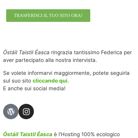
TRASFERISCI IL TUO SITO ORA!
Óstáil Taistil Éasca
ringrazia tantissimo Federica per
aver partecipato alla nostra intervista.
Se volete informarvi maggiormente, potete seguirla
sul suo sito
cliccando qui
.
E anche sui social media!
Óstáil Taistil Éasca
è l’Hosting 100% ecologico