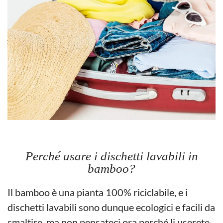
Perché usare i dischetti lavabili in
bamboo?
Il bamboo è una pianta 100% riciclabile, e i
dischetti lavabili sono dunque ecologici e facili da
smaltire, ma non pensateci ora perché li userete