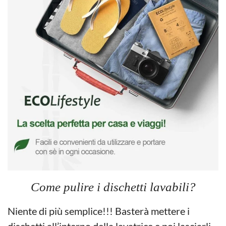
Come pulire i dischetti lavabili?
Niente di più semplice!!! Basterà mettere i
dischetti all’interno della lavatrice e poi lasciarli