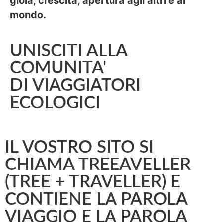
gioia, crescita, apertura agli altri e al
mondo.
UNISCITI ALLA
COMUNITA'
DI VIAGGIATORI
ECOLOGICI
IL VOSTRO SITO SI
CHIAMA TREEAVELLER
(TREE + TRAVELLER) E
CONTIENE LA PAROLA
VIAGGIO E LA PAROLA