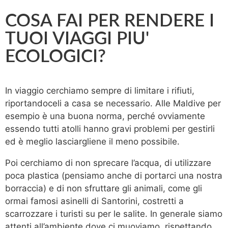
COSA FAI PER RENDERE I
TUOI VIAGGI PIU'
ECOLOGICI?
In viaggio cerchiamo sempre di limitare i rifiuti,
riportandoceli a casa se necessario. Alle Maldive per
esempio è una buona norma, perché ovviamente
essendo tutti atolli hanno gravi problemi per gestirli
ed è meglio lasciargliene il meno possibile.
Poi cerchiamo di non sprecare l’acqua, di utilizzare
poca plastica (pensiamo anche di portarci una nostra
borraccia) e di non sfruttare gli animali, come gli
ormai famosi asinelli di Santorini, costretti a
scarrozzare i turisti su per le salite. In generale siamo
attenti all’ambiente dove ci muoviamo, rispettando