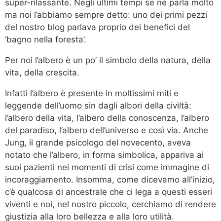
super-rilassante. Negli ultimi tempi se ne parla molto
ma noi l’abbiamo sempre detto: uno dei primi pezzi
del nostro blog parlava proprio dei benefici del
‘bagno nella foresta’.
Per noi l’albero è un po’ il simbolo della natura, della
vita, della crescita.
Infatti l’albero è presente in moltissimi miti e
leggende dell’uomo sin dagli albori della civiltà:
l’albero della vita, l’albero della conoscenza, l’albero
del paradiso, l’albero dell’universo e così via. Anche
Jung, il grande psicologo del novecento, aveva
notato che l’albero, in forma simbolica, appariva ai
suoi pazienti nei momenti di crisi come immagine di
incoraggiamento. Insomma, come dicevamo all’inizio,
c’è qualcosa di ancestrale che ci lega a questi esseri
viventi e noi, nel nostro piccolo, cerchiamo di rendere
giustizia alla loro bellezza e alla loro utilità.