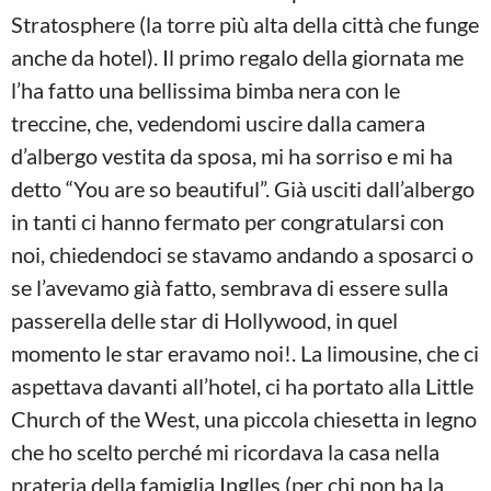
Stratosphere (la torre più alta della città che funge
anche da hotel). Il primo regalo della giornata me
l’ha fatto una bellissima bimba nera con le
treccine, che, vedendomi uscire dalla camera
d’albergo vestita da sposa, mi ha sorriso e mi ha
detto “You are so beautiful”. Già usciti dall’albergo
in tanti ci hanno fermato per congratularsi con
noi, chiedendoci se stavamo andando a sposarci o
se l’avevamo già fatto, sembrava di essere sulla
passerella delle star di Hollywood, in quel
momento le star eravamo noi!. La limousine, che ci
aspettava davanti all’hotel, ci ha portato alla Little
Church of the West, una piccola chiesetta in legno
che ho scelto perché mi ricordava la casa nella
prateria della famiglia Inglles (per chi non ha la