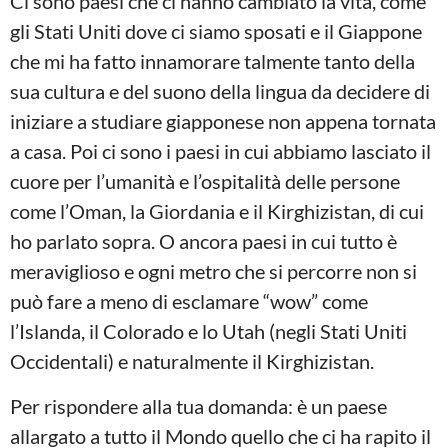
Ci sono paesi che ci hanno cambiato la vita, come
gli Stati Uniti dove ci siamo sposati e il Giappone
che mi ha fatto innamorare talmente tanto della
sua cultura e del suono della lingua da decidere di
iniziare a studiare giapponese non appena tornata
a casa. Poi ci sono i paesi in cui abbiamo lasciato il
cuore per l’umanità e l’ospitalità delle persone
come l’Oman, la Giordania e il Kirghizistan, di cui
ho parlato sopra. O ancora paesi in cui tutto è
meraviglioso e ogni metro che si percorre non si
può fare a meno di esclamare “wow” come
l’Islanda, il Colorado e lo Utah (negli Stati Uniti
Occidentali) e naturalmente il Kirghizistan.
Per rispondere alla tua domanda: è un paese
allargato a tutto il Mondo quello che ci ha rapito il