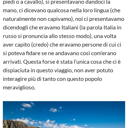
piedi o a cavallo), si presentavano dandoci la
mano, ci dicevano qualcosa nella loro lingua (che
naturalmente non capivamo), noi ci presentavamo
dicendogli che eravamo Italiani (la parola Italia in
russo si pronuncia allo stesso modo), una volta
aver capito (credo) che eravamo persone di cui ci
si poteva fidare se ne andavano così com’erano
arrivati. Questa forse è stata l’unica cosa che ci è
dispiaciuta in questo viaggio, non aver potuto
interagire più di tanto con questo popolo
meraviglioso.