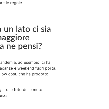
re le regole.
un lato ci sia
maggiore
a ne pensi?
pandemia, ad esempio, ci ha
vacanze e weekend fuori porta,
 low cost, che ha prodotto
iare le foto delle mete
enza.