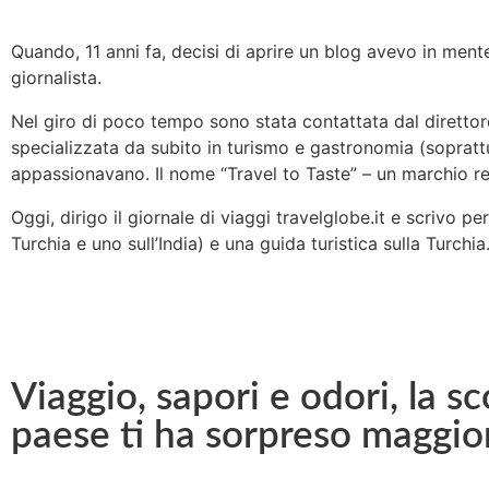
Quando, 11 anni fa, decisi di aprire un blog avevo in mente
giornalista.
Nel giro di poco tempo sono stata contattata dal direttor
specializzata da subito in turismo e gastronomia (soprat
appassionavano. Il nome “Travel to Taste” – un marchio re
Oggi, dirigo il giornale di viaggi travelglobe.it e scrivo p
Turchia e uno sull’India) e una guida turistica sulla Turchi
Viaggio, sapori e odori, la s
paese ti ha sorpreso maggior