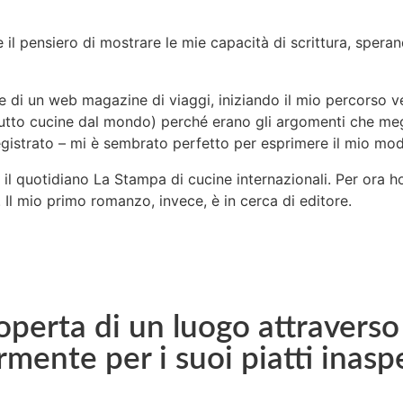
 il pensiero di mostrare le mie capacità di scrittura, spera
e di un web magazine di viaggi, iniziando il mio percorso ve
tutto cucine dal mondo) perché erano gli argomenti che me
gistrato – mi è sembrato perfetto per esprimere il mio mod
er il quotidiano La Stampa di cucine internazionali. Per ora h
a. Il mio primo romanzo, invece, è in cerca di editore.
coperta di un luogo attraverso
mente per i suoi piatti inaspe