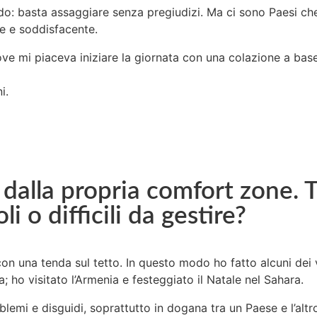
ondo: basta assaggiare senza pregiudizi. Ma ci sono Paesi c
e e soddisfacente.
e mi piaceva iniziare la giornata con una colazione a base di
i.
 dalla propria comfort zone. T
i o difficili da gestire?
n una tenda sul tetto. In questo modo ho fatto alcuni dei v
; ho visitato l’Armenia e festeggiato il Natale nel Sahara.
lemi e disguidi, soprattutto in dogana tra un Paese e l’altr