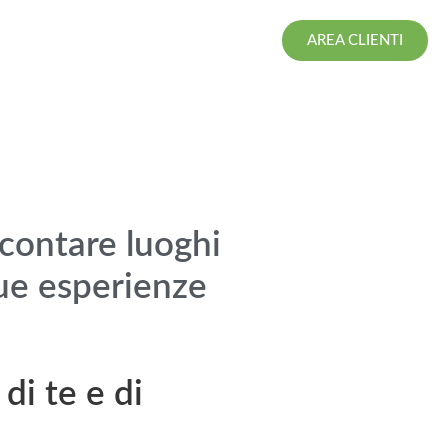
AREA CLIENTI
accontare luoghi
sue esperienze
di te e di