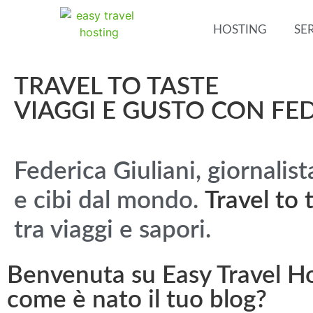
HOSTING
SER
TRAVEL TO TASTE
VIAGGI E GUSTO CON FE
Federica Giuliani, giornalist
e cibi dal mondo.
Travel to 
tra viaggi e sapori.
Benvenuta su Easy Travel Hos
come è nato il tuo blog?