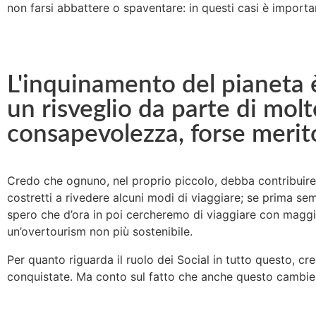
non farsi abbattere o spaventare: in questi casi è importa
L'inquinamento del pianeta è
un risveglio da parte di mol
consapevolezza, forse merit
Credo che ognuno, nel proprio piccolo, debba contribuire
costretti a rivedere alcuni modi di viaggiare; se prima 
spero che d’ora in poi cercheremo di viaggiare con maggi
un’overtourism non più sostenibile.
Per quanto riguarda il ruolo dei Social in tutto questo, 
conquistate. Ma conto sul fatto che anche questo cambier