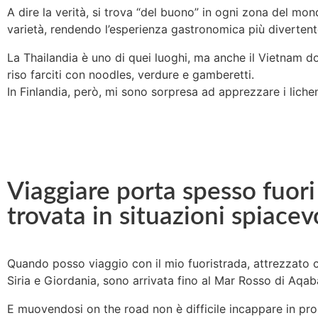
A dire la verità, si trova “del buono” in ogni zona del m
varietà, rendendo l’esperienza gastronomica più divertent
La Thailandia è uno di quei luoghi, ma anche il Vietnam dov
riso farciti con noodles, verdure e gamberetti.
In Finlandia, però, mi sono sorpresa ad apprezzare i lichen
Viaggiare porta spesso fuori
trovata in situazioni spiacevol
Quando posso viaggio con il mio fuoristrada, attrezzato co
Siria e Giordania, sono arrivata fino al Mar Rosso di Aqaba
E muovendosi on the road non è difficile incappare in prob