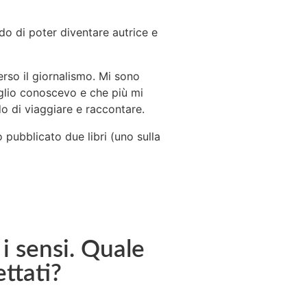
ndo di poter diventare autrice e
rso il giornalismo. Mi sono
glio conoscevo e che più mi
o di viaggiare e raccontare.
o pubblicato due libri (uno sulla
 i sensi. Quale
ttati?