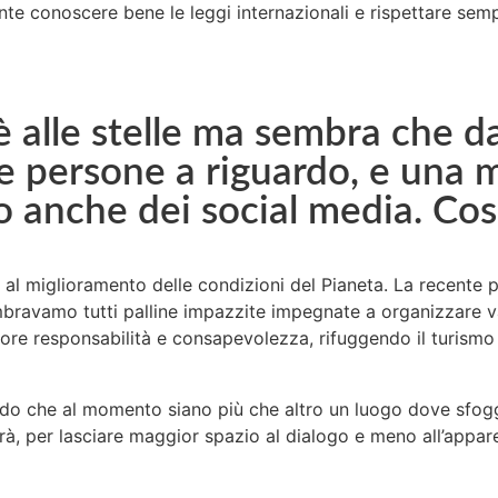
nte conoscere bene le leggi internazionali e rispettare semp
 alle stelle ma sembra che da 
te persone a riguardo, e una 
o anche dei social media. Cos
 al miglioramento delle condizioni del Pianeta. La recente 
sembravamo tutti palline impazzite impegnate a organizzare 
ore responsabilità e consapevolezza, rifuggendo il turismo
credo che al momento siano più che altro un luogo dove sfogg
à, per lasciare maggior spazio al dialogo e meno all’appar