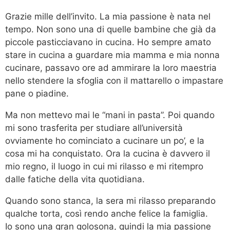
Grazie mille dell’invito. La mia passione è nata nel
tempo. Non sono una di quelle bambine che già da
piccole pasticciavano in cucina. Ho sempre amato
stare in cucina a guardare mia mamma e mia nonna
cucinare, passavo ore ad ammirare la loro maestria
nello stendere la sfoglia con il mattarello o impastare
pane o piadine.
Ma non mettevo mai le “mani in pasta”. Poi quando
mi sono trasferita per studiare all’università
ovviamente ho cominciato a cucinare un po’, e la
cosa mi ha conquistato. Ora la cucina è davvero il
mio regno, il luogo in cui mi rilasso e mi ritempro
dalle fatiche della vita quotidiana.
Quando sono stanca, la sera mi rilasso preparando
qualche torta, così rendo anche felice la famiglia.
Io sono una gran golosona, quindi la mia passione