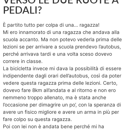
VERSO LE DUE RUOTE A
PEDALI?
È partito tutto per colpa di una… ragazza!
Mi ero innamorato di una ragazza che andava alla
scuola accanto. Ma non potevo vederla prima delle
lezioni se per arrivare a scuola prendevo l’autobus,
perché arrivava tardi e una volta sceso dovevo
correre in classe.
La bicicletta invece mi dava la possibilità di essere
indipendente dagli orari dell’autobus, così da poter
vedere questa ragazza prima delle lezioni. Certo,
dovevo fare 8km all’andata e al ritorno e non ero
nemmeno troppo allenato, ma è stata anche
l’occasione per dimagrire un po’, con la speranza di
avere un fisico migliore e avere un arma in più per
fare colpo su questa ragazza.
Poi con lei non è andata bene perché mi ha