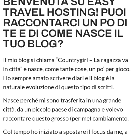
BENVENUTA SU EASY
TRAVEL HOSTING! PUOI
RACCONTARCI UN PO DI
TE E DI COME NASCE IL
TUO BLOG?
Il mio blog si chiama “Countrygirl – La ragazza va
in città” e nasce, come tante cose, un po’ per gioco.
Ho sempre amato scrivere diari e il blog è la
naturale evoluzione di questo tipo di scritti.
Nasce perché mi sono trasferita in una grande
città, da un piccolo paese di campagna e volevo
raccontare questo grosso (per me) cambiamento.
Col tempo ho iniziato a spostare il focus da me, a