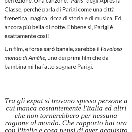
perfezione. Una canzone, “
Paris
” degli Après la
Classe, perché parla di Parigi come una città
frenetica, magica, ricca di storia e di musica. Ed
ancora più bella di notte. Ebbene sì, Parigi è
esattamente così!
Un film, e forse sarò banale, sarebbe il
Favoloso
mondo di Amélie
, uno dei primi film che da
bambina mi ha fatto sognare Parigi.
Tra gli expat si trovano spesso persone a
cui manca costantemente l'Italia ed altri
che non tornerebbero per nessuna
ragione al mondo. Che rapporto hai ora
con l'Italia e cosa pensi di aver acquisito