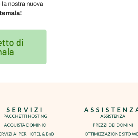
 la nostra nuova
atemala!
etto di
mala
SERVIZI
ASSISTENZ
PACCHETTI HOSTING
ASSISTENZA
ACQUISTA DOMINIO
PREZZI DEI DOMINI
ERVIZI AI PER HOTEL & BnB
OTTIMIZZAZIONE SITO W