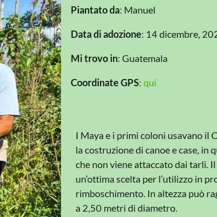
Piantato da
: Manuel
Data di adozione
: 14 dicembre, 20
Mi trovo in
: Guatemala
Coordinate GPS
:
qui
I Maya e i primi coloni usavano il
la costruzione di canoe e case, in q
che non viene attaccato dai tarli. I
un’ottima scelta per l’utilizzo in p
rimboschimento. In altezza può rag
a 2,50 metri di diametro.