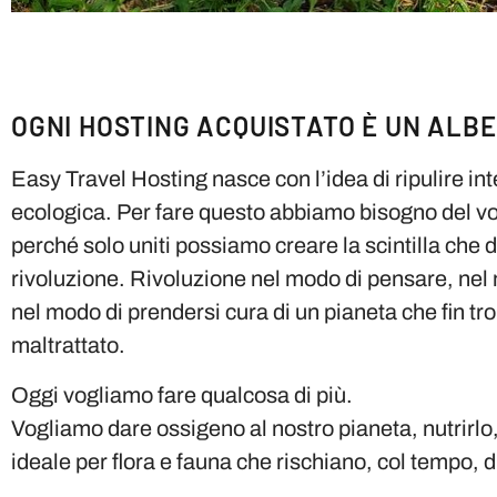
OGNI HOSTING ACQUISTATO È UN ALB
Easy Travel Hosting nasce con l’idea di ripulire in
ecologica. Per fare questo abbiamo bisogno del vo
perché solo uniti possiamo creare la scintilla che 
rivoluzione. Rivoluzione nel modo di pensare, nel 
nel modo di prendersi cura di un pianeta che fin t
maltrattato.
Oggi vogliamo fare qualcosa di più.
Vogliamo dare ossigeno al nostro pianeta, nutrirlo, 
ideale per flora e fauna che rischiano, col tempo, d