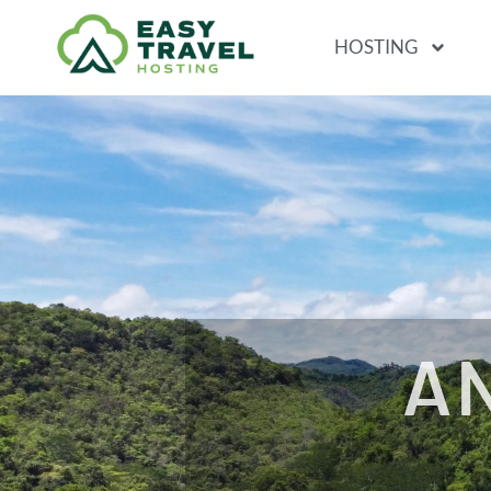
HOSTING
A