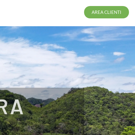
AREA CLIENTI
RA
O