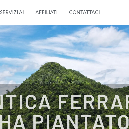
SERVIZI AI
AFFILIATI
CONTATTACI
NTICA FERRA
HA PIANTAT