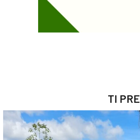
TI PR