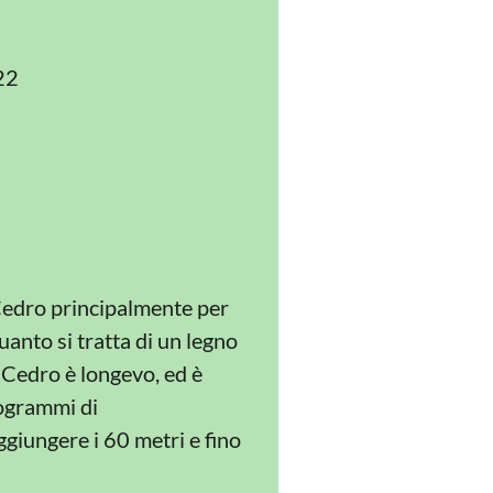
22
 Cedro principalmente per
uanto si tratta di un legno
l Cedro è longevo, ed è
rogrammi di
giungere i 60 metri e fino