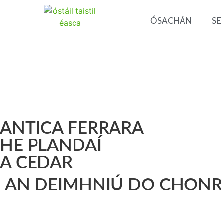
ÓSACHÁN
SE
ANTICA FERRARA
HE PLANDAÍ
A CEDAR
AN DEIMHNIÚ DO CHON