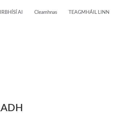
IRBHÍSÍ AI
Cleamhnas
TEAGMHÁIL LINN
RADH