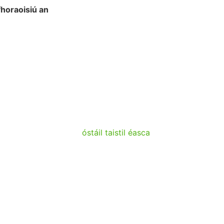
fhoraoisiú an