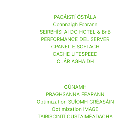
PACÁISTÍ ÓSTÁLA
Ceannaigh Fearann
SEIRBHÍSÍ AI DO HOTEL & BnB
PERFORMANCE DEL SERVER
CPANEL E SOFTACH
CACHE LITESPEED
CLÁR AGHAIDH
CÚNAMH
PRAGHSANNA FEARANN
Optimization SUÍOMH GRÉASÁIN
Optimization IMAGE
TAIRISCINTÍ CUSTAIMÉADACHA