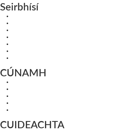
Seirbhísí
CÚNAMH
CUIDEACHTA