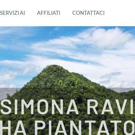
SERVIZI AI
AFFILIATI
CONTATTACI
SIMONA RAV
HA PIANTAT