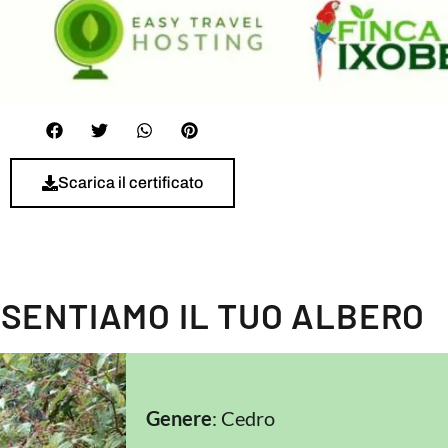
Scarica il certificato
ESENTIAMO IL TUO ALBERO
Genere
: Cedro