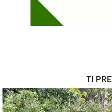
TI PR