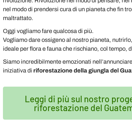
rivoluzione. Rivoluzione nel modo di pensare, nel 
nel modo di prendersi cura di un pianeta che fin t
maltrattato.
Oggi vogliamo fare qualcosa di più.
Vogliamo dare ossigeno al nostro pianeta, nutrirlo, 
ideale per flora e fauna che rischiano, col tempo, d
Siamo incredibilmente emozionati nell’annunciare
iniziativa di
riforestazione della giungla del Gu
Leggi di più sul nostro prog
riforestazione del Guate