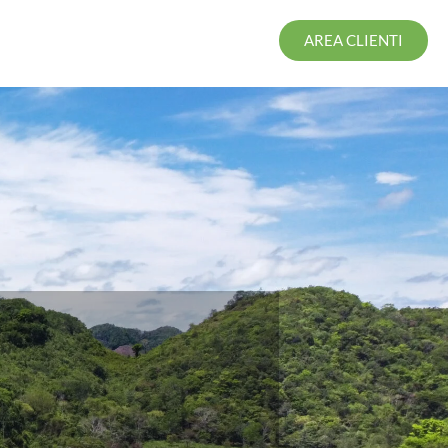
AREA CLIENTI
I
O