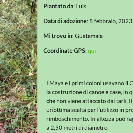
Piantato da
: Luis
Data di adozione
: 8 febbraio, 2023
Mi trovo in
: Guatemala
Coordinate GPS
:
qui
I Maya e i primi coloni usavano il
la costruzione di canoe e case, in q
che non viene attaccato dai tarli. I
un’ottima scelta per l’utilizzo in p
rimboschimento. In altezza può rag
a 2,50 metri di diametro.