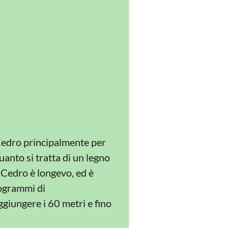
 Cedro principalmente per
uanto si tratta di un legno
l Cedro è longevo, ed è
rogrammi di
giungere i 60 metri e fino