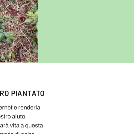
ERO PIANTATO
ternet e renderla
stro aiuto,
darà vita a questa