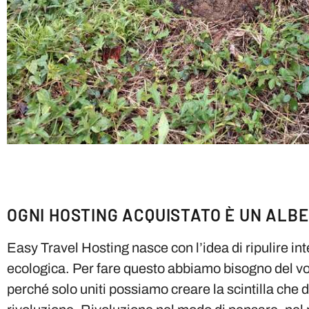
OGNI HOSTING ACQUISTATO È UN ALB
Easy Travel Hosting nasce con l’idea di ripulire in
ecologica. Per fare questo abbiamo bisogno del vo
perché solo uniti possiamo creare la scintilla che 