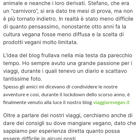
animale e neanche i loro derivati. Stefano, che era
un “carnivoro”, si era dato tre mesi di prova, ma non
è più tornato indietro. In realtà è stato meno difficile
di quanto pensassimo, nonostante otto anni fa la
cultura vegana fosse meno diffusa e la scelta di
prodotti vegani molto limitata.
L’idea del blog frullava nella mia testa da parecchio
tempo. Ho sempre avuto una grande passione per i
viaggi, durante i quali tenevo un diario e scattavo
tantissime foto.
Spesso gli amici mi dicevano di condividere le nostre
avventure e così, durante il lockdown dello scorso anno, è
finalmente venuto alla luce il nostro blog
viaggiarevegan.it
Oltre a parlare dei nostri viaggi, cerchiamo anche di
dare dei consigli su dove mangiare vegano, dato che
sappiamo per esperienza diretta quanto possa
essere difficile in alcuni posti.