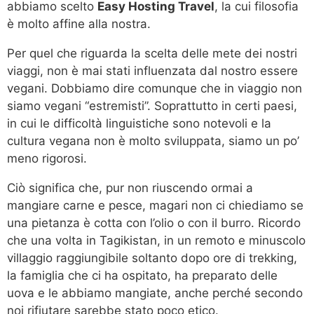
abbiamo scelto
Easy Hosting Travel
, la cui filosofia
è molto affine alla nostra.
Per quel che riguarda la scelta delle mete dei nostri
viaggi, non è mai stati influenzata dal nostro essere
vegani. Dobbiamo dire comunque che in viaggio non
siamo vegani “estremisti”. Soprattutto in certi paesi,
in cui le difficoltà linguistiche sono notevoli e la
cultura vegana non è molto sviluppata, siamo un po’
meno rigorosi.
Ciò significa che, pur non riuscendo ormai a
mangiare carne e pesce, magari non ci chiediamo se
una pietanza è cotta con l’olio o con il burro. Ricordo
che una volta in Tagikistan, in un remoto e minuscolo
villaggio raggiungibile soltanto dopo ore di trekking,
la famiglia che ci ha ospitato, ha preparato delle
uova e le abbiamo mangiate, anche perché secondo
noi rifiutare sarebbe stato poco etico.