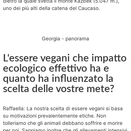
dietro la quale svetta il monte Kazbek (5.047 m.),
uno dei più alti della catena del Caucaso.
Georgia - panorama
L'essere vegani che impatto
ecologico effettivo ha e
quanto ha influenzato la
scelta delle vostre mete?
Raffaella: La nostra scelta di essere vegani si basa
su motivazioni prevalentemente etiche. Non
tolleriamo che gli animali debbano soffrire e morire
per noi. Sappiamo inoltre che gli allevamenti intensivi