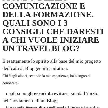
COMUNICAZIONE E
DELLA FORMAZIONE.
QUALI SONO I 3
CONSIGLI CHE DARESTI
A CHI VUOLE INIZIARE
UN TRAVEL BLOG?
È esattamente lo spirito alla base del mio progetto
dedicato ai Blogger, #Inspiration.
Chi è agli albori, secondo la mia esperienza, ha bisogno di
conoscere:
– quali sono
gli errori da evitare
, sin dall’inizio,
nell’avviamento di un Blog;
– il proprio
“tono di voce”
ossia il modo in cui si