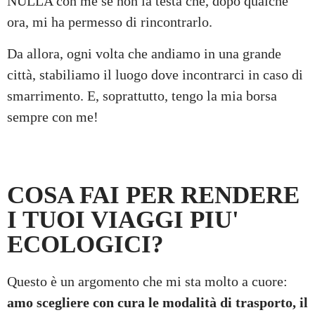
NULLA con me se non la testa che, dopo qualche
ora, mi ha permesso di rincontrarlo.
Da allora, ogni volta che andiamo in una grande
città, stabiliamo il luogo dove incontrarci in caso di
smarrimento. E, soprattutto, tengo la mia borsa
sempre con me!
COSA FAI PER RENDERE
I TUOI VIAGGI PIU'
ECOLOGICI?
Questo è un argomento che mi sta molto a cuore:
amo scegliere con cura le modalità di trasporto, il