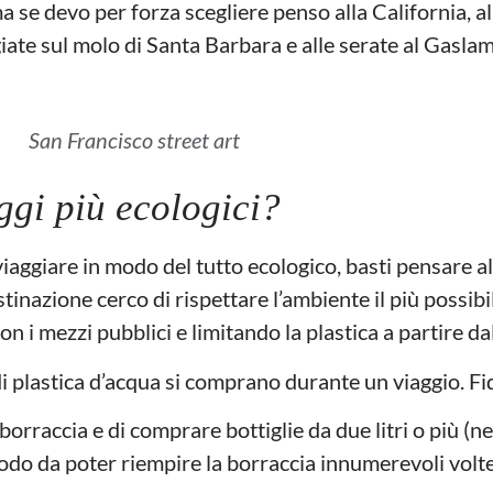
a se devo per forza scegliere penso alla California, all
ggiate sul molo di Santa Barbara e alle serate al Gasl
San Francisco street art
aggi più ecologici?
aggiare in modo del tutto ecologico, basti pensare al
stinazione cerco di rispettare l’ambiente il più possibi
on i mezzi pubblici e limitando la plastica a partire da
i plastica d’acqua si comprano durante un viaggio. Fi
orraccia e di comprare bottiglie da due litri o più (n
odo da poter riempire la borraccia innumerevoli volt