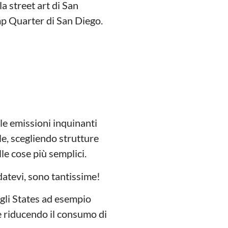
a street art di San
amp Quarter di San Diego.
le emissioni inquinanti
le, scegliendo strutture
lle cose più semplici.
datevi, sono tantissime!
egli States ad esempio
e riducendo il consumo di