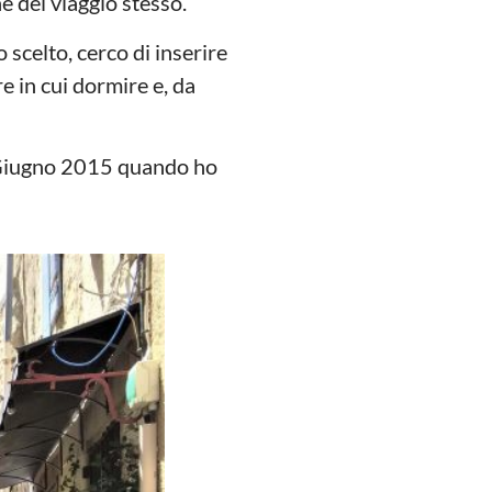
e del viaggio stesso.
scelto, cerco di inserire
e in cui dormire e, da
ne Giugno 2015 quando ho