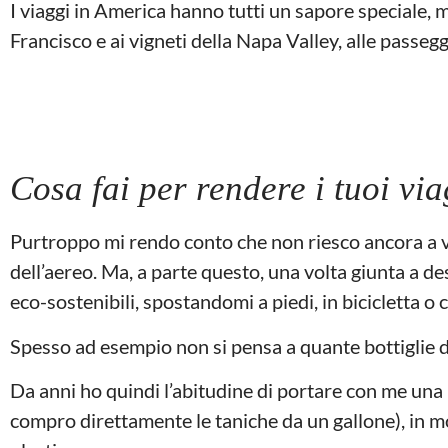
I viaggi in America hanno tutti un sapore speciale, m
Francisco e ai vigneti della Napa Valley, alle passe
Cosa fai per rendere i tuoi vi
Purtroppo mi rendo conto che non riesco ancora a vi
dell’aereo. Ma, a parte questo, una volta giunta a de
eco-sostenibili, spostandomi a piedi, in bicicletta o c
Spesso ad esempio non si pensa a quante bottiglie d
Da anni ho quindi l’abitudine di portare con me una b
compro direttamente le taniche da un gallone), in m