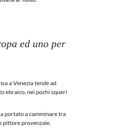
uropa ed uno per
ensa a Venezia tende ad
to ebraico, nei pochi squeri
ha portato a camminare tra
un pittore provenzale.