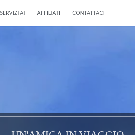
SERVIZI AI
AFFILIATI
CONTATTACI
UN'AMICA IN VIAGGIO