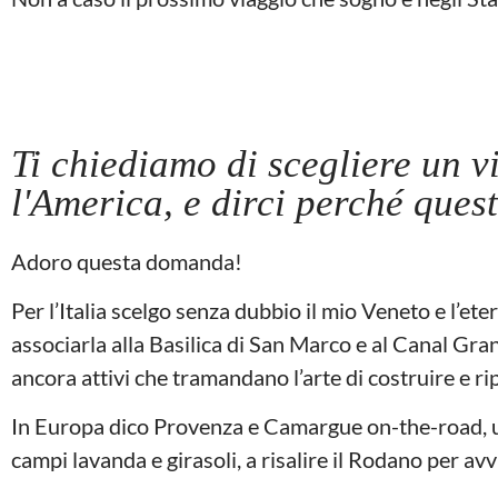
Ti chiediamo di scegliere un v
l'America, e dirci perché ques
Adoro questa domanda!
Per l’Italia scelgo senza dubbio il mio Veneto e l’e
associarla alla Basilica di San Marco e al Canal Gran
ancora attivi che tramandano l’arte di costruire e r
In Europa dico Provenza e Camargue on-the-road, u
campi lavanda e girasoli, a risalire il Rodano per avvi