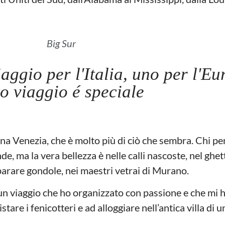
Big Sur
iaggio per l'Italia, uno per l'E
to viaggio é speciale
terna Venezia, che è molto più di ciò che sembra. Chi p
de, ma la vera bellezza è nelle calli nascoste, nel ghet
iparare gondole, nei maestri vetrai di Murano.
n viaggio che ho organizzato con passione e che mi 
stare i fenicotteri e ad alloggiare nell’antica villa di 