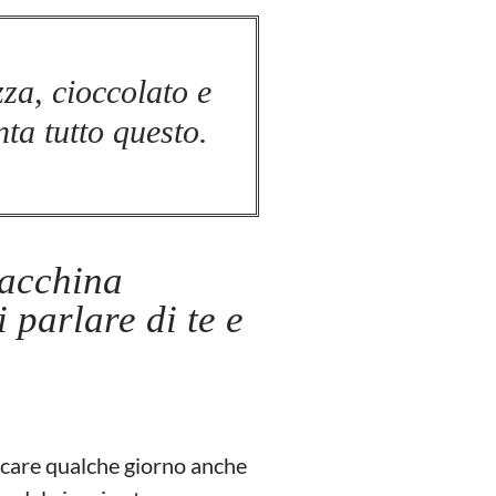
zza, cioccolato e
nta tutto questo.
macchina
i parlare di te e
icare qualche giorno anche