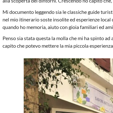
alla scoperta dei dintorni. Crescendo ho capito che, 
Mi documento leggendo sia le classiche guide turisti
nel mio itinerario soste insolite ed esperienze local
quando ho memoria, aiuto con gioia familiari ed amic
Penso sia stata questa la molla che mi ha spinto ad 
capito che potevo mettere la mia piccola esperienza al