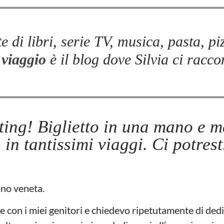
 di libri, serie TV, musica, pasta, pi
viaggio
è il blog dove Silvia ci racco
ting! Biglietto in una mano e 
in tantissimi viaggi. Ci potrest
ono veneta.
con i miei genitori e chiedevo ripetutamente di ded