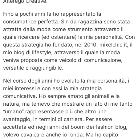
Alterego Creative.
Fino a pochi anni fa ho rappresentato la
consumatrice perfetta. Sin da ragazzina sono stata
attratta dalla moda come strumento attraverso il
quale ricercare (ed ostentare) la mia personalità. Con
questa strategia ho fondato, nel 2010, mixelchic.it, il
mio blog di lifestyle, attraverso il quale la moda
veniva proposta come veicolo di comunicazione,
versatile e raggiungibile.
Nel corso degli anni ho evoluto la mia personalità, i
miei interessi e con essi la mia strategia
comunicativa. Ho sempre amato gli animali e la
natura, ma temevo che mostrare un lato di me tanto
“umano” rappresentasse più che altro uno
svantaggio, in termini di carriera. Per essere
accettata ed
negli anni del boom dei fashion blog,
volevo cavalcare anche io l’onda. Ma ho capito