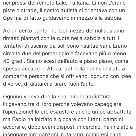
nei pressi del remoto Lake Turkana. Lì non c’erano
piste o strade, il nostro autista si orientava con un
Gps ma di fatto guidavamo in mezzo alla sabbia.
Ad un certo punto, nel bel mezzo del nulla, siamo
rimasti piantati con le ruote nella sabbia e tutti i
tentativi di uscirne da soli sono risultati vani. Erano
circa le due del pomeriggio e facevano più o meno
40 gradi. Siamo scesi dall’auto e piano piano, come
spesso accade in Africa, dal nulla hanno iniziato a
comparire persone che si offrivano, ognuno con idee
diverse, di aiutarci a tirare fuori l’auto.
Ognuno voleva dire la sua, alcuni addirittura
litigavano tra di loro perché volevano capeggiare
l’operazione! Io ero esausta e anche un pò abbattuta
ma Fabio ha iniziato a giocare con i tanti bambini
accorsi e, dopo averli disposti in cerchio, ha iniziato a
insegnare loro canzoni in italiano, compresi canti