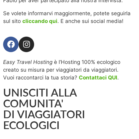
Fabio per aver partecipato alla nostra intervista.
Se volete informarvi maggiormente, potete seguirla
sul sito
cliccando qui
. E anche sui social media!
Easy Travel Hosting
è l’Hosting 100% ecologico
creato su misura per viaggiatori da viaggiatori.
Vuoi raccontarci la tua storia?
Contattaci QUI
.
UNISCITI ALLA
COMUNITA'
DI VIAGGIATORI
ECOLOGICI