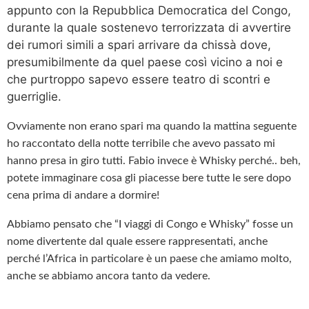
appunto con la Repubblica Democratica del Congo,
durante la quale sostenevo terrorizzata di avvertire
dei rumori simili a spari arrivare da chissà dove,
presumibilmente da quel paese così vicino a noi e
che purtroppo sapevo essere teatro di scontri e
guerriglie.
Ovviamente non erano spari ma quando la mattina seguente
ho raccontato della notte terribile che avevo passato mi
hanno presa in giro tutti. Fabio invece è Whisky perché.. beh,
potete immaginare cosa gli piacesse bere tutte le sere dopo
cena prima di andare a dormire!
Abbiamo pensato che “I viaggi di Congo e Whisky” fosse un
nome divertente dal quale essere rappresentati, anche
perché l’Africa in particolare è un paese che amiamo molto,
anche se abbiamo ancora tanto da vedere.