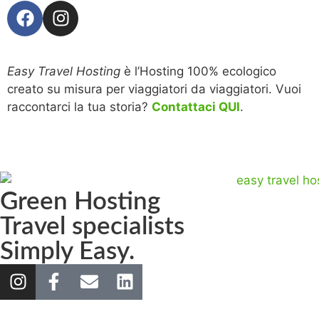
Easy Travel Hosting
è l’Hosting 100% ecologico
creato su misura per viaggiatori da viaggiatori. Vuoi
raccontarci la tua storia?
Contattaci QUI
.
Green Hosting
Travel specialists
Simply Easy.