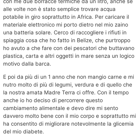
con me due borracce termiche da un litro, anche se
alle volte non è stato semplice trovare acqua
potabile in giro soprattutto in Africa. Per caricare il
materiale elettronico mi porto dietro nel mio zaino
una batteria solare. Cerco di raccogliere i rifiuti in
spiaggia cosa che ho fatto in Belize, che purtroppo
ho avuto a che fare con dei pescatori che buttavano
plastica, carta e altri oggetti in mare senza un logico
motivo dalla barca.
E poi da più di un 1 anno che non mangio carne e mi
nutro molto di più di legumi, verdura e di quello che
la nostra amata Madre Terra ci offre. Con il tempo
anche io ho deciso di percorrere questo
cambiamento alimentale e devo dire mi sento
davvero molto bene con il mio corpo e soprattutto mi
ha consentito di migliorare notevolmente la glicemia
del mio diabete.