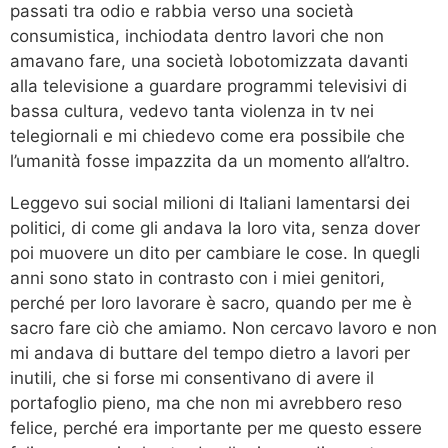
passati tra odio e rabbia verso una società
consumistica, inchiodata dentro lavori che non
amavano fare, una società lobotomizzata davanti
alla televisione a guardare programmi televisivi di
bassa cultura, vedevo tanta violenza in tv nei
telegiornali e mi chiedevo come era possibile che
l’umanità fosse impazzita da un momento all’altro.
Leggevo sui social milioni di Italiani lamentarsi dei
politici, di come gli andava la loro vita, senza dover
poi muovere un dito per cambiare le cose. In quegli
anni sono stato in contrasto con i miei genitori,
perché per loro lavorare è sacro, quando per me è
sacro fare ciò che amiamo. Non cercavo lavoro e non
mi andava di buttare del tempo dietro a lavori per
inutili, che si forse mi consentivano di avere il
portafoglio pieno, ma che non mi avrebbero reso
felice, perché era importante per me questo essere