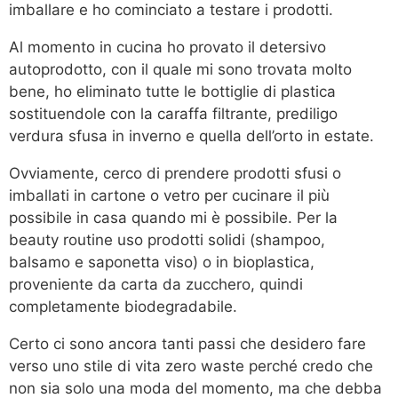
imballare e ho cominciato a testare i prodotti.
Al momento in cucina ho provato il detersivo
autoprodotto, con il quale mi sono trovata molto
bene, ho eliminato tutte le bottiglie di plastica
sostituendole con la caraffa filtrante, prediligo
verdura sfusa in inverno e quella dell’orto in estate.
Ovviamente, cerco di prendere prodotti sfusi o
imballati in cartone o vetro per cucinare il più
possibile in casa quando mi è possibile. Per la
beauty routine uso prodotti solidi (shampoo,
balsamo e saponetta viso) o in bioplastica,
proveniente da carta da zucchero, quindi
completamente biodegradabile.
Certo ci sono ancora tanti passi che desidero fare
verso uno stile di vita zero waste perché credo che
non sia solo una moda del momento, ma che debba