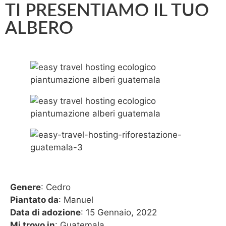
TI PRESENTIAMO IL TUO
ALBERO
Genere
: Cedro
Piantato da
: Manuel
Data di adozione
: 15 Gennaio, 2022
Mi trovo in
: Guatemala