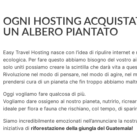
OGNI HOSTING ACQUISTA
UN ALBERO PIANTATO
Easy Travel Hosting nasce con l’idea di ripulire internet e
ecologica. Per fare questo abbiamo bisogno del vostro ai
solo uniti possiamo creare la scintilla che darà vita a ques
Rivoluzione nel modo di pensare, nel modo di agire, nel 
prendersi cura di un pianeta che fin troppo abbiamo maltr
Oggi vogliamo fare qualcosa di più.
Vogliamo dare ossigeno al nostro pianeta, nutrirlo, ricreare
ideale per flora e fauna che rischiano, col tempo, di sparir
Siamo incredibilmente emozionati nell’annunciare la nost
iniziativa di
riforestazione della giungla del Guatemala!