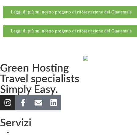
Leggi di più sul nostro progetto di riforestazione del Guatemala
Leggi di più sul nostro progetto di riforestazione del Guatemala
Green Hosting
Travel specialists
Simply Easy.
Servizi