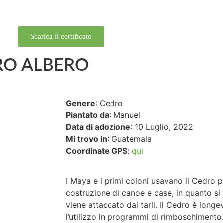
Scarica il certificato
RO ALBERO
Genere
: Cedro
Piantato da
: Manuel
Data di adozione
: 10 Luglio, 2022
Mi trovo in
: Guatemala
Coordinate GPS
:
qui
I Maya e i primi coloni usavano il Cedro p
costruzione di canoe e case, in quanto si 
viene attaccato dai tarli. Il Cedro è longe
l’utilizzo in programmi di rimboschimento.