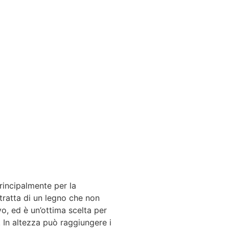
rincipalmente per la
tratta di un legno che non
vo, ed è un’ottima scelta per
 In altezza può raggiungere i