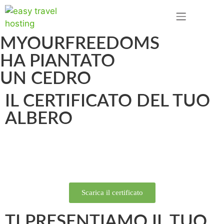
MYOURFREEDOMS
HA PIANTATO
UN CEDRO
IL CERTIFICATO DEL TUO
ALBERO
Scarica il certificato
TI PRESENTIAMO IL TUO