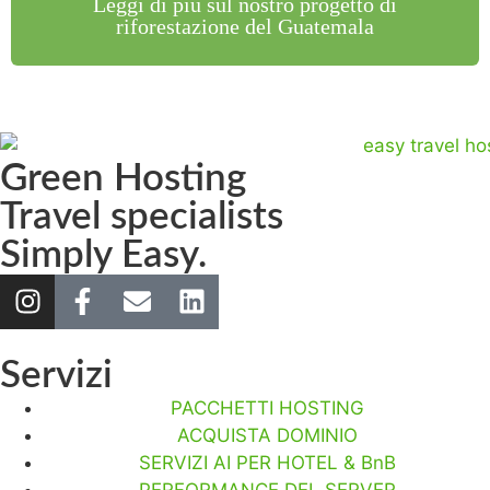
Leggi di più sul nostro progetto di
riforestazione del Guatemala
Green Hosting
Travel specialists
Simply Easy.
Servizi
PACCHETTI HOSTING
ACQUISTA DOMINIO
SERVIZI AI PER HOTEL & BnB
PERFORMANCE DEL SERVER