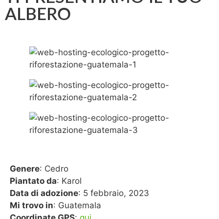
ALBERO
Genere
: Cedro
Piantato da
: Karol
Data di adozione
: 5 febbraio, 2023
Mi trovo in
: Guatemala
Coordinate GPS
:
qui