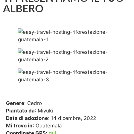
ALBERO
Genere
: Cedro
Piantato da
: Miyuki
Data di adozione
: 14 dicembre, 2022
Mi trovo in
: Guatemala
Coordinate GPS
:
qui