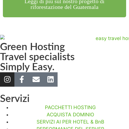
Leggi di più sul nostro progetto di
riforestazione del Guatemala
Green Hosting
Travel specialists
Simply Easy.
Servizi
PACCHETTI HOSTING
ACQUISTA DOMINIO
SERVIZI AI PER HOTEL & BnB
PERFORMANCE DEL SERVER