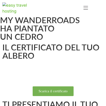
MY WANDERROADS
HA PIANTATO
UN CEDRO
IL CERTIFICATO DEL TUO
ALBERO
Scarica il certificato
TI PRESENTIAMO IL TUO