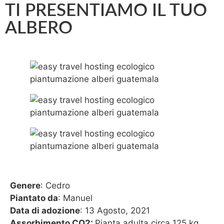
TI PRESENTIAMO IL TUO
ALBERO
Genere
: Cedro
Piantato da
: Manuel
Data di adozione
: 13 Agosto, 2021
Assorbimento CO2:
Pianta adulta circa 125 kg