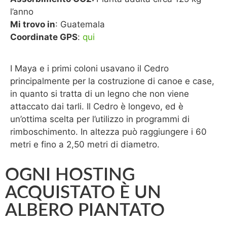
l’anno
Mi trovo in
: Guatemala
Coordinate GPS
:
qui
I Maya e i primi coloni usavano il Cedro
principalmente per la costruzione di canoe e case,
in quanto si tratta di un legno che non viene
attaccato dai tarli. Il Cedro è longevo, ed è
un’ottima scelta per l’utilizzo in programmi di
rimboschimento. In altezza può raggiungere i 60
metri e fino a 2,50 metri di diametro.
OGNI HOSTING
ACQUISTATO È UN
ALBERO PIANTATO