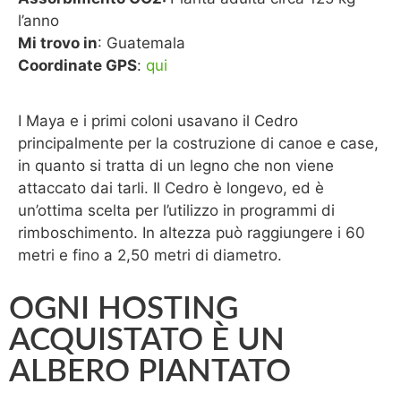
l’anno
Mi trovo in
: Guatemala
Coordinate GPS
:
qui
I Maya e i primi coloni usavano il Cedro
principalmente per la costruzione di canoe e case,
in quanto si tratta di un legno che non viene
attaccato dai tarli. Il Cedro è longevo, ed è
un’ottima scelta per l’utilizzo in programmi di
rimboschimento. In altezza può raggiungere i 60
metri e fino a 2,50 metri di diametro.
OGNI HOSTING
ACQUISTATO È UN
ALBERO PIANTATO