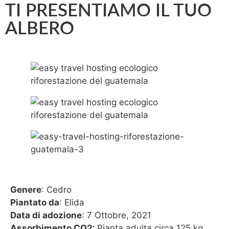
TI PRESENTIAMO IL TUO
ALBERO
Genere
: Cedro
Piantato da
: Elida
Data di adozione
: 7 Ottobre, 2021
Assorbimento CO2:
Pianta adulta circa 125 kg