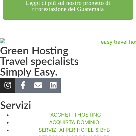
Leggi di più sul nostro progetto di
riforestazione del Guatemala
Green Hosting
Travel specialists
Simply Easy.
Servizi
PACCHETTI HOSTING
ACQUISTA DOMINIO
SERVIZI AI PER HOTEL & BnB