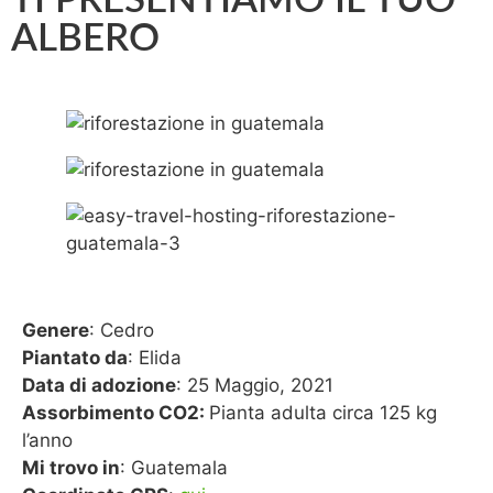
TI PRESENTIAMO IL TUO
ALBERO
Genere
: Cedro
Piantato da
: Elida
Data di adozione
: 25 Maggio, 2021
Assorbimento CO2:
Pianta adulta circa 125 kg
l’anno
Mi trovo in
: Guatemala