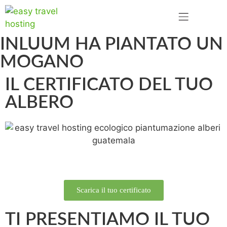
INLUUM HA PIANTATO UN
MOGANO
IL CERTIFICATO DEL TUO
ALBERO
Scarica il tuo certificato
TI PRESENTIAMO IL TUO