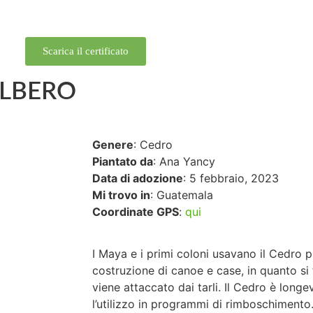
Scarica il certificato
ALBERO
Genere
: Cedro
Piantato da
: Ana Yancy
Data di adozione
: 5 febbraio, 2023
Mi trovo in
: Guatemala
Coordinate GPS
:
qui
I Maya e i primi coloni usavano il Cedro p
costruzione di canoe e case, in quanto si 
viene attaccato dai tarli. Il Cedro è longe
l’utilizzo in programmi di rimboschimento.