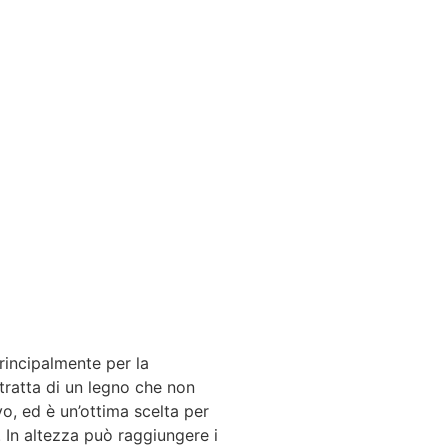
rincipalmente per la
tratta di un legno che non
vo, ed è un’ottima scelta per
 In altezza può raggiungere i