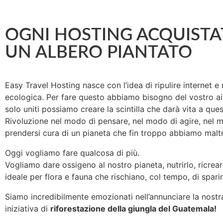
OGNI HOSTING ACQUISTA
UN ALBERO PIANTATO
Easy Travel Hosting nasce con l’idea di ripulire internet e
ecologica. Per fare questo abbiamo bisogno del vostro ai
solo uniti possiamo creare la scintilla che darà vita a ques
Rivoluzione nel modo di pensare, nel modo di agire, nel 
prendersi cura di un pianeta che fin troppo abbiamo maltr
Oggi vogliamo fare qualcosa di più.
Vogliamo dare ossigeno al nostro pianeta, nutrirlo, ricreare
ideale per flora e fauna che rischiano, col tempo, di sparir
Siamo incredibilmente emozionati nell’annunciare la nost
iniziativa di
riforestazione della giungla del Guatemala!