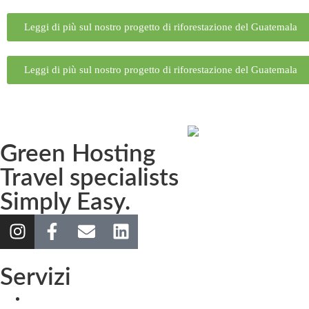
Leggi di più sul nostro progetto di riforestazione del Guatemala
Leggi di più sul nostro progetto di riforestazione del Guatemala
Green Hosting
Travel specialists
Simply Easy.
Servizi