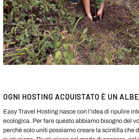
OGNI HOSTING ACQUISTATO È UN ALB
Easy Travel Hosting nasce con l’idea di ripulire in
ecologica. Per fare questo abbiamo bisogno del vo
perché solo uniti possiamo creare la scintilla che 