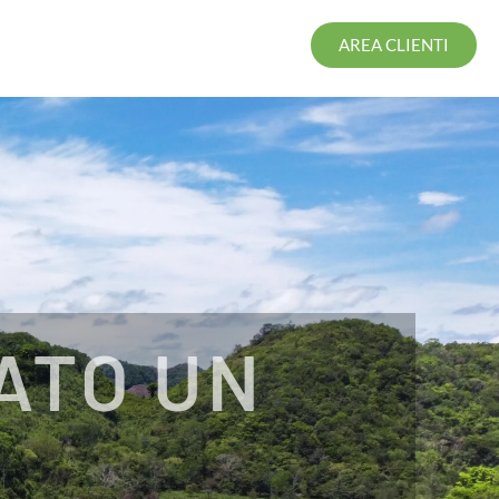
AREA CLIENTI
ATO UN