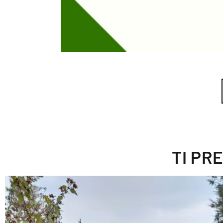
TI PR