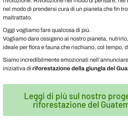
rivoluzione. Rivoluzione nel modo di pensare, nel 
nel modo di prendersi cura di un pianeta che fin t
maltrattato.
Oggi vogliamo fare qualcosa di più.
Vogliamo dare ossigeno al nostro pianeta, nutrirlo, 
ideale per flora e fauna che rischiano, col tempo, d
Siamo incredibilmente emozionati nell’annunciare
iniziativa di
riforestazione della giungla del Gu
Leggi di più sul nostro prog
riforestazione del Guate