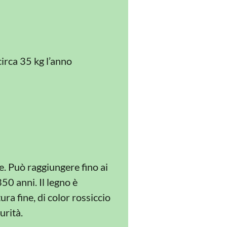
circa 35 kg l’anno
. Può raggiungere fino ai
350 anni. Il legno è
ra fine, di color rossiccio
urità.