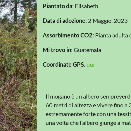
Piantato da
: Elisabeth
Data di adozione
: 2 Maggio, 2023
Assorbimento CO2:
Pianta adulta 
Mi trovo in
: Guatemala
Coordinate GPS
:
qui
Il mogano è un albero sempreverde
60 metri di altezza e vivere fino a 
estremamente forte con una tessitu
una volta che l’albero giunge a mat