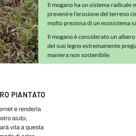
Il mogano ha un sistema radicale m
prevenire l’erosione del terreno ci
molto preziosa di un ecosistema s
Il mogano è considerato un albero 
del suo legno estremamente pregiat
maniera non sostenibile.
ERO PIANTATO
ternet e renderla
stro aiuto,
darà vita a questa