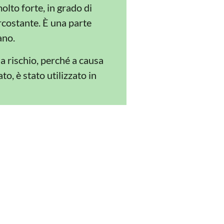
olto forte, in grado di
rcostante. È una parte
ano.
a rischio, perché a causa
o, è stato utilizzato in