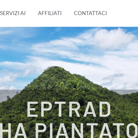
SERVIZI AI
AFFILIATI
CONTATTACI
EPTRAD
HA PIANTAT