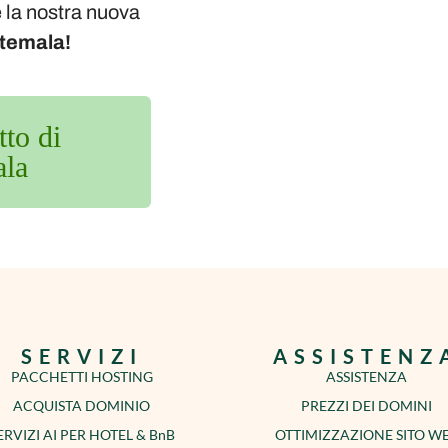
 la nostra nuova
atemala!
tto di
ala
SERVIZI
ASSISTENZ
PACCHETTI HOSTING
ASSISTENZA
ACQUISTA DOMINIO
PREZZI DEI DOMINI
ERVIZI AI PER HOTEL & BnB
OTTIMIZZAZIONE SITO W