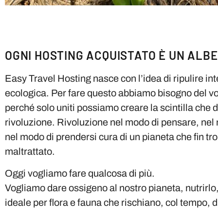
OGNI HOSTING ACQUISTATO È UN ALB
Easy Travel Hosting nasce con l’idea di ripulire in
ecologica. Per fare questo abbiamo bisogno del vo
perché solo uniti possiamo creare la scintilla che 
rivoluzione. Rivoluzione nel modo di pensare, nel 
nel modo di prendersi cura di un pianeta che fin t
maltrattato.
Oggi vogliamo fare qualcosa di più.
Vogliamo dare ossigeno al nostro pianeta, nutrirlo, 
ideale per flora e fauna che rischiano, col tempo, d