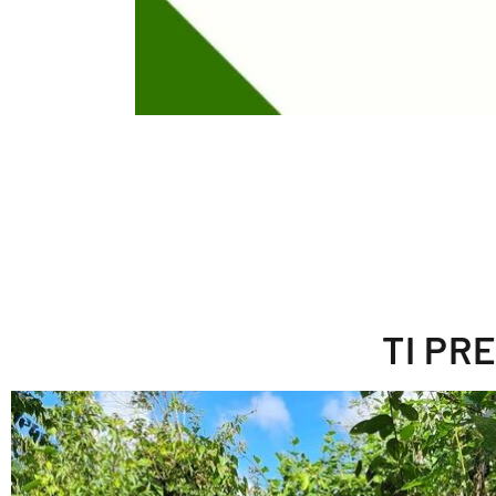
TI PR