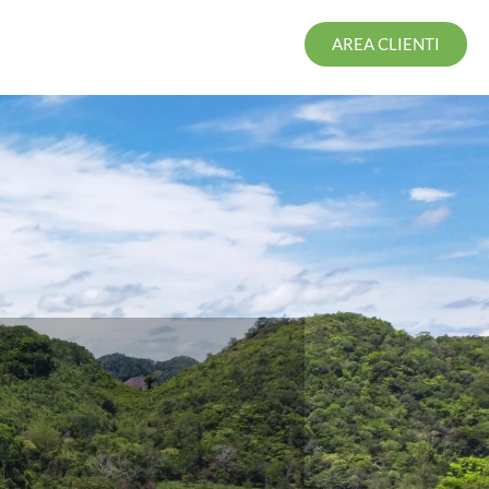
AREA CLIENTI
O