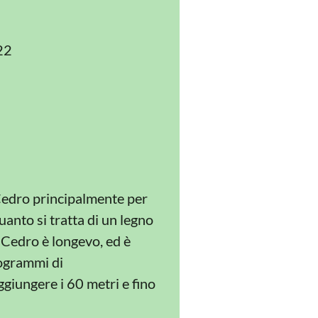
22
 Cedro principalmente per
uanto si tratta di un legno
l Cedro è longevo, ed è
rogrammi di
giungere i 60 metri e fino