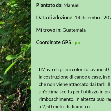
Piantato da
: Manuel
Data di adozione
: 14 dicembre, 20
Mi trovo in
: Guatemala
Coordinate GPS
:
qui
I Maya e i primi coloni usavano il
la costruzione di canoe e case, in q
che non viene attaccato dai tarli. I
un’ottima scelta per l’utilizzo in p
rimboschimento. In altezza può rag
a 2,50 metri di diametro.