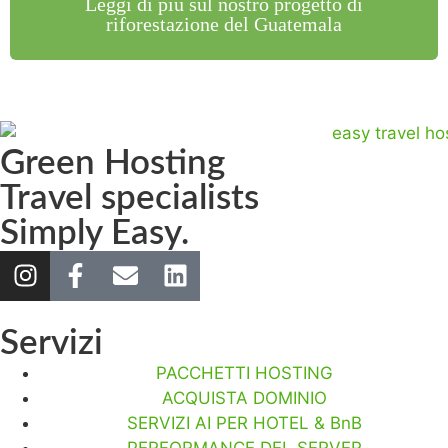
Leggi di più sul nostro progetto di
riforestazione del Guatemala
Green Hosting
Travel specialists
Simply Easy.
Servizi
PACCHETTI HOSTING
ACQUISTA DOMINIO
SERVIZI AI PER HOTEL & BnB
PERFORMANCE DEL SERVER