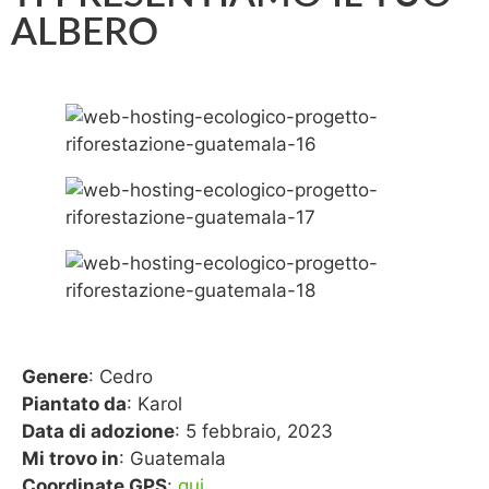
ALBERO
Genere
: Cedro
Piantato da
: Karol
Data di adozione
: 5 febbraio, 2023
Mi trovo in
: Guatemala
Coordinate GPS
:
qui