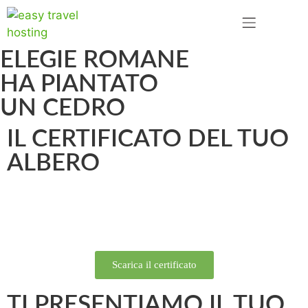
ELEGIE ROMANE
HA PIANTATO
UN CEDRO
IL CERTIFICATO DEL TUO
ALBERO
Scarica il certificato
TI PRESENTIAMO IL TUO