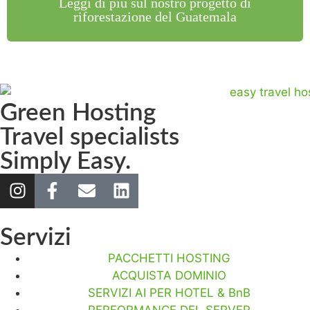
Leggi di più sul nostro progetto di
riforestazione del Guatemala
Green Hosting
Travel specialists
Simply Easy.
Servizi
PACCHETTI HOSTING
ACQUISTA DOMINIO
SERVIZI AI PER HOTEL & BnB
PERFORMANCE DEL SERVER