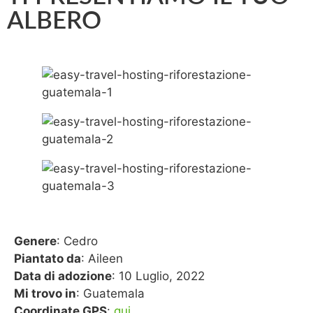
ALBERO
Genere
: Cedro
Piantato da
: Aileen
Data di adozione
: 10 Luglio, 2022
Mi trovo in
: Guatemala
Coordinate GPS
:
qui