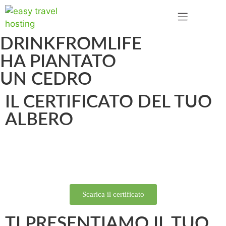
DRINKFROMLIFE
HA PIANTATO
UN CEDRO
IL CERTIFICATO DEL TUO
ALBERO
Scarica il certificato
TI PRESENTIAMO IL TUO