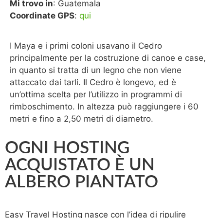
Mi trovo in
: Guatemala
Coordinate GPS
:
qui
I Maya e i primi coloni usavano il Cedro
principalmente per la costruzione di canoe e case,
in quanto si tratta di un legno che non viene
attaccato dai tarli. Il Cedro è longevo, ed è
un’ottima scelta per l’utilizzo in programmi di
rimboschimento. In altezza può raggiungere i 60
metri e fino a 2,50 metri di diametro.
OGNI HOSTING
ACQUISTATO È UN
ALBERO PIANTATO
Easy Travel Hosting nasce con l’idea di ripulire