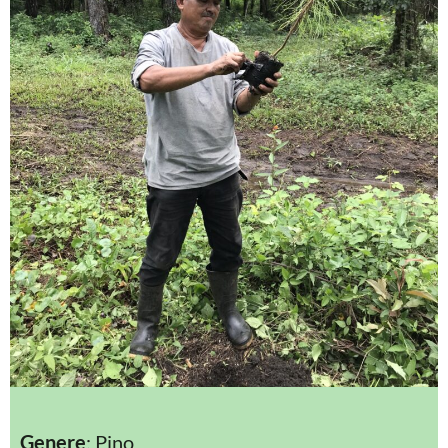
Genere
: Pino