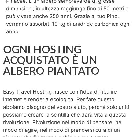
Pinacee. È un albero sempreverde di grosse
dimensioni, in altezza raggiunge fino ai 50 metri e
può vivere anche 250 anni. Grazie al tuo Pino,
verranno assorbiti 10 kg di anidride carbonica ogni
anno.
OGNI HOSTING
ACQUISTATO È UN
ALBERO PIANTATO
Easy Travel Hosting nasce con l’idea di ripulire
internet e renderla ecologica. Per fare questo
abbiamo bisogno del vostro aiuto, perché solo uniti
possiamo creare la scintilla che darà vita a questa
rivoluzione. Rivoluzione nel modo di pensare, nel
modo di agire, nel modo di prendersi cura di un