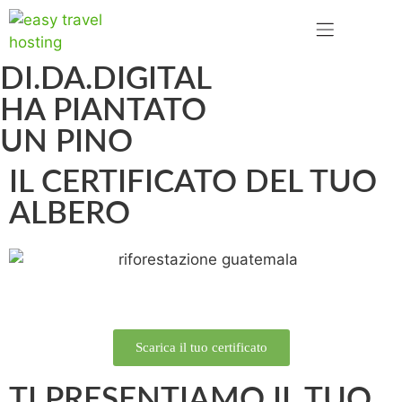
DI.DA.DIGITAL
HA PIANTATO
UN PINO
IL CERTIFICATO DEL TUO
ALBERO
Scarica il tuo certificato
TI PRESENTIAMO IL TUO