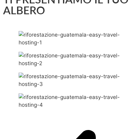
TI PRESENTIAMO IL TUO
ALBERO