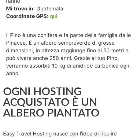
l’anno
Mi trovo in
: Guatemala
Coordinate GPS
:
qui
Il Pino è una conifera e fa parte della famiglia delle
Pinacee. È un albero sempreverde di grosse
dimensioni, in altezza raggiunge fino ai 50 metri e
può vivere anche 250 anni. Grazie al tuo Pino,
verranno assorbiti 10 kg di anidride carbonica ogni
anno.
OGNI HOSTING
ACQUISTATO È UN
ALBERO PIANTATO
Easy Travel Hosting nasce con l’idea di ripulire