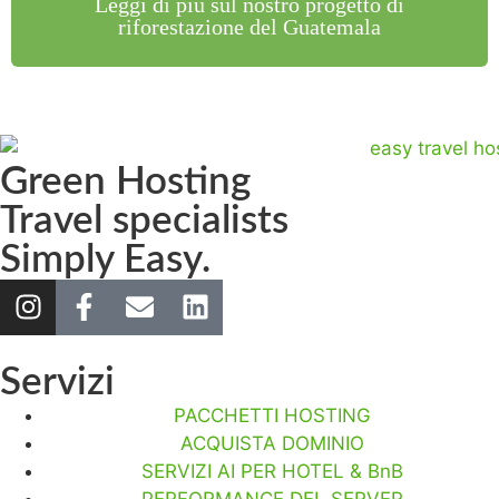
Leggi di più sul nostro progetto di
riforestazione del Guatemala
Green Hosting
Travel specialists
Simply Easy.
Servizi
PACCHETTI HOSTING
ACQUISTA DOMINIO
SERVIZI AI PER HOTEL & BnB
PERFORMANCE DEL SERVER