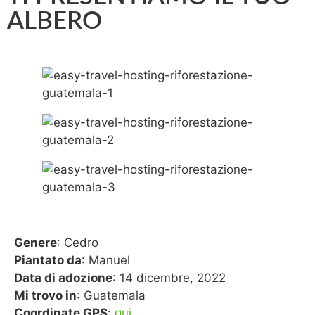
ALBERO
Genere
: Cedro
Piantato da
: Manuel
Data di adozione
: 14 dicembre, 2022
Mi trovo in
: Guatemala
Coordinate GPS
:
qui