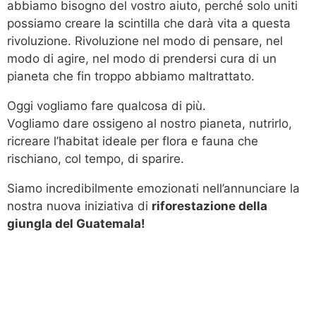
abbiamo bisogno del vostro aiuto, perché solo uniti
possiamo creare la scintilla che darà vita a questa
rivoluzione. Rivoluzione nel modo di pensare, nel
modo di agire, nel modo di prendersi cura di un
pianeta che fin troppo abbiamo maltrattato.
Oggi vogliamo fare qualcosa di più.
Vogliamo dare ossigeno al nostro pianeta, nutrirlo,
ricreare l’habitat ideale per flora e fauna che
rischiano, col tempo, di sparire.
Siamo incredibilmente emozionati nell’annunciare la
nostra nuova iniziativa di
riforestazione della
giungla del Guatemala!