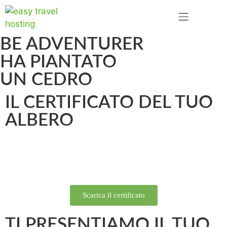
BE ADVENTURER
HA PIANTATO
UN CEDRO
IL CERTIFICATO DEL TUO
ALBERO
Scarica il certificato
TI PRESENTIAMO IL TUO