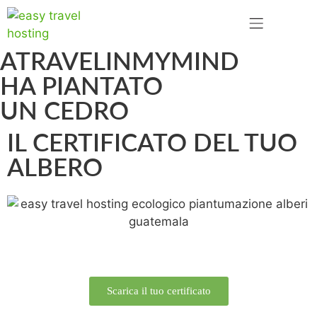
ATRAVELINMYMIND
HA PIANTATO
UN CEDRO
IL CERTIFICATO DEL TUO
ALBERO
Scarica il tuo certificato