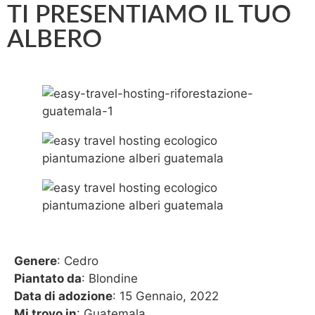
TI PRESENTIAMO IL TUO
ALBERO
Genere
: Cedro
Piantato da
: Blondine
Data di adozione
: 15 Gennaio, 2022
Mi trovo in
: Guatemala