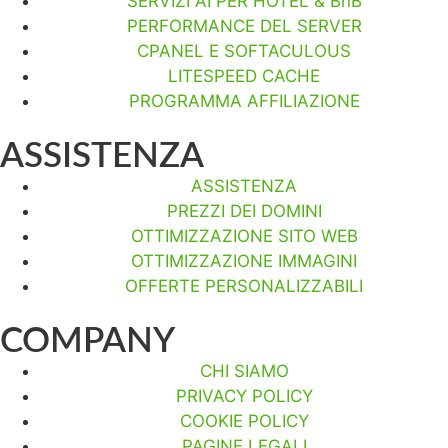
SERVIZI AI PER HOTEL & BnB
PERFORMANCE DEL SERVER
CPANEL E SOFTACULOUS
LITESPEED CACHE
PROGRAMMA AFFILIAZIONE
ASSISTENZA
ASSISTENZA
PREZZI DEI DOMINI
OTTIMIZZAZIONE SITO WEB
OTTIMIZZAZIONE IMMAGINI
OFFERTE PERSONALIZZABILI
COMPANY
CHI SIAMO
PRIVACY POLICY
COOKIE POLICY
PAGINE LEGALI