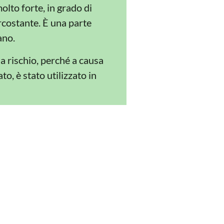
olto forte, in grado di
rcostante. È una parte
ano.
a rischio, perché a causa
o, è stato utilizzato in