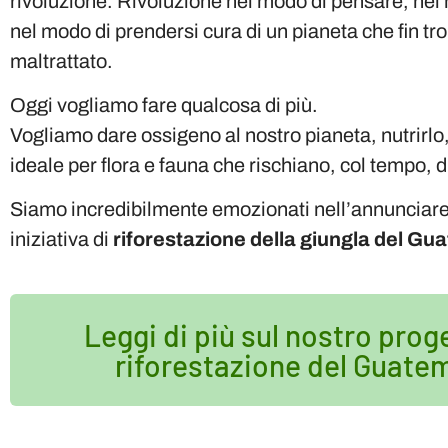
rivoluzione. Rivoluzione nel modo di pensare, nel 
nel modo di prendersi cura di un pianeta che fin t
maltrattato.
Oggi vogliamo fare qualcosa di più.
Vogliamo dare ossigeno al nostro pianeta, nutrirlo, 
ideale per flora e fauna che rischiano, col tempo, d
Siamo incredibilmente emozionati nell’annunciare
iniziativa di
riforestazione della giungla del Gu
Leggi di più sul nostro prog
riforestazione del Guate