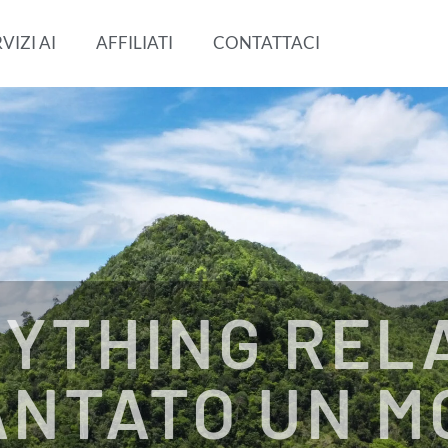
VIZI AI
AFFILIATI
CONTATTACI
YTHING REL
ANTATO UN 