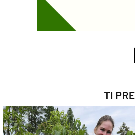
TI PR