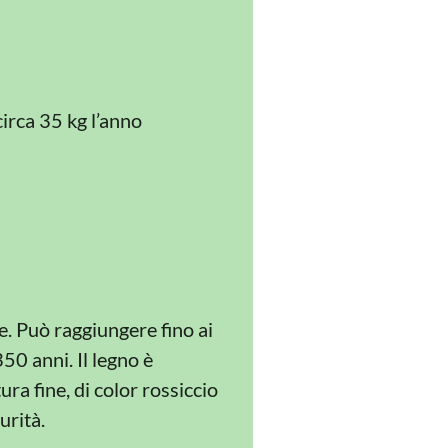
circa 35 kg l’anno
. Può raggiungere fino ai
350 anni. Il legno è
ra fine, di color rossiccio
urità.