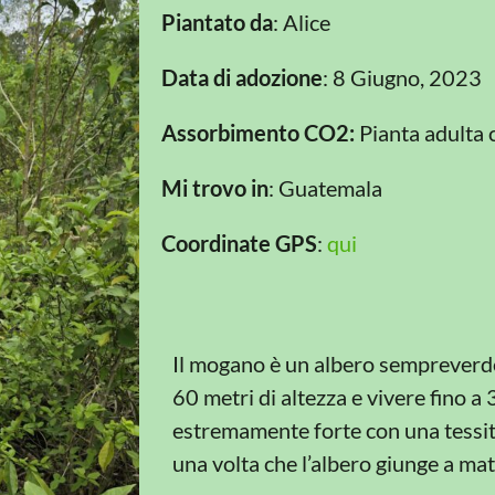
Piantato da
: Alice
Data di adozione
: 8 Giugno, 2023
Assorbimento CO2:
Pianta adulta 
Mi trovo in
: Guatemala
Coordinate GPS
:
qui
Il mogano è un albero sempreverde
60 metri di altezza e vivere fino a 
estremamente forte con una tessitu
una volta che l’albero giunge a mat