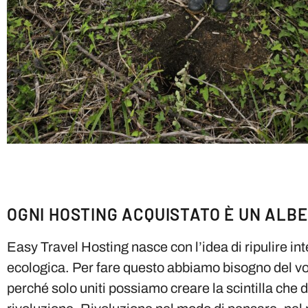
OGNI HOSTING ACQUISTATO È UN ALB
Easy Travel Hosting nasce con l’idea di ripulire in
ecologica. Per fare questo abbiamo bisogno del vo
perché solo uniti possiamo creare la scintilla che 