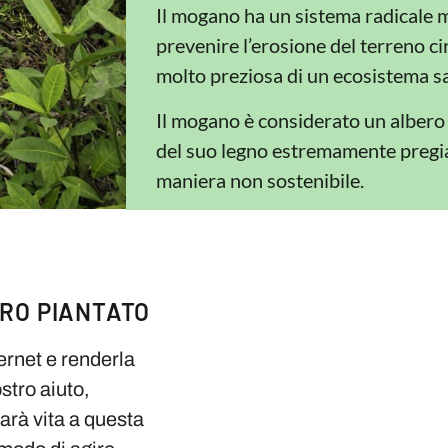
Il mogano ha un sistema radicale m
prevenire l’erosione del terreno ci
molto preziosa di un ecosistema s
Il mogano è considerato un albero 
del suo legno estremamente pregiat
maniera non sostenibile.
ERO PIANTATO
ternet e renderla
stro aiuto,
darà vita a questa