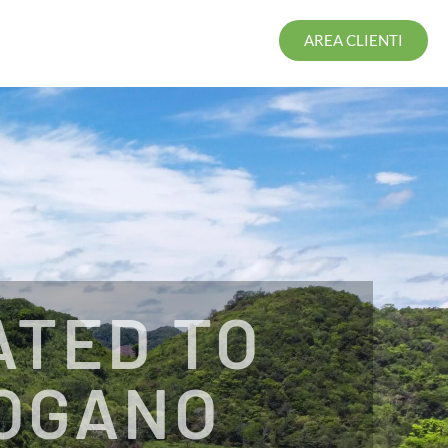
AREA CLIENTI
ATED TO
MOGANO