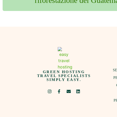
riforestazione del Guatem
SE
GREEN HOSTING
TRAVEL SPECIALISTS
P
SIMPLY EASY.
P