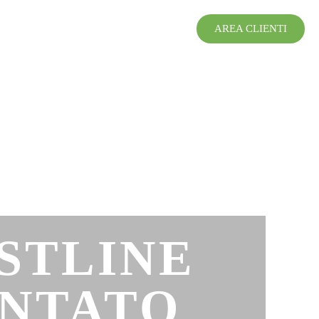
AREA CLIENTI
STLINE
ANTATO