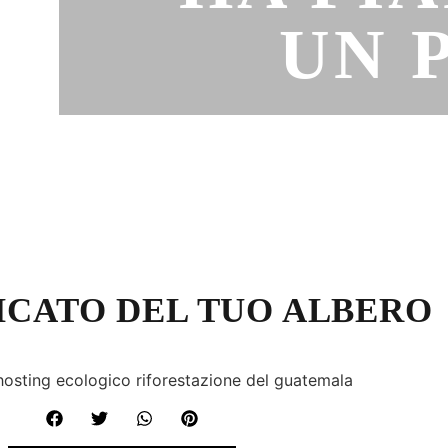
UN 
FICATO DEL TUO ALBERO