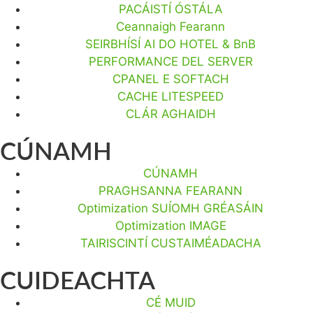
PACÁISTÍ ÓSTÁLA
Ceannaigh Fearann
SEIRBHÍSÍ AI DO HOTEL & BnB
PERFORMANCE DEL SERVER
CPANEL E SOFTACH
CACHE LITESPEED
CLÁR AGHAIDH
CÚNAMH
CÚNAMH
PRAGHSANNA FEARANN
Optimization SUÍOMH GRÉASÁIN
Optimization IMAGE
TAIRISCINTÍ CUSTAIMÉADACHA
CUIDEACHTA
CÉ MUID