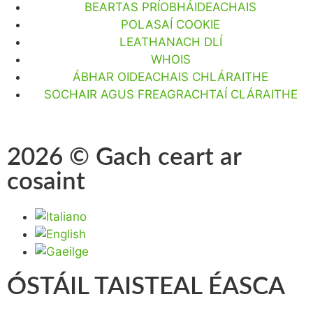
BEARTAS PRÍOBHÁIDEACHAIS
POLASAÍ COOKIE
LEATHANACH DLÍ
WHOIS
ÁBHAR OIDEACHAIS CHLÁRAITHE
SOCHAIR AGUS FREAGRACHTAÍ CLÁRAITHE
2026 © Gach ceart ar
cosaint
ÓSTÁIL TAISTEAL ÉASCA