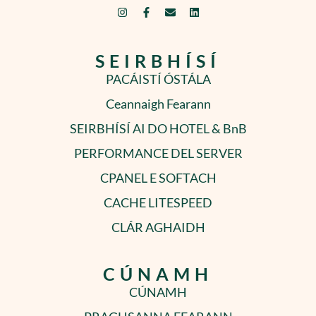
SEIRBHÍSÍ
PACÁISTÍ ÓSTÁLA
Ceannaigh Fearann
SEIRBHÍSÍ AI DO HOTEL & BnB
PERFORMANCE DEL SERVER
CPANEL E SOFTACH
CACHE LITESPEED
CLÁR AGHAIDH
CÚNAMH
CÚNAMH