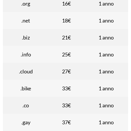
.org
16€
1 anno
.net
18€
1 anno
.biz
21€
1 anno
.info
25€
1 anno
.cloud
27€
1 anno
.bike
33€
1 anno
.co
33€
1 anno
.gay
37€
1 anno