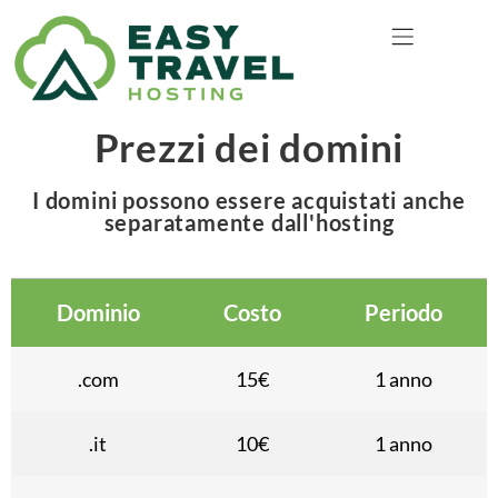
TEAGMHÁIL LINN
Prezzi dei domini
I domini possono essere acquistati anche
separatamente dall'hosting
Dominio
Costo
Periodo
.com
15€
1 anno
.it
10€
1 anno