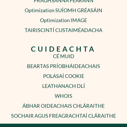
PRAGHSANNA FEARANN
Optimization SUÍOMH GRÉASÁIN
Optimization IMAGE
TAIRISCINTÍ CUSTAIMÉADACHA
CUIDEACHTA
CÉ MUID
BEARTAS PRÍOBHÁIDEACHAIS
POLASAÍ COOKIE
LEATHANACH DLÍ
WHOIS
ÁBHAR OIDEACHAIS CHLÁRAITHE
SOCHAIR AGUS FREAGRACHTAÍ CLÁRAITHE