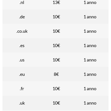
.nl
13€
1 anno
.de
10€
1 anno
.co.uk
10€
1 anno
.es
10€
1 anno
.us
10€
1 anno
.eu
8€
1 anno
.fr
10€
1 anno
.uk
10€
1 anno