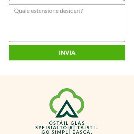
INVIA
ÓSTÁIL GLAS
SPEISIALTÓIRÍ TAISTIL
GO SIMPLÍ ÉASCA.