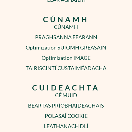
CÚNAMH
CÚNAMH
PRAGHSANNA FEARANN
Optimization SUÍOMH GRÉASÁIN
Optimization IMAGE
TAIRISCINTÍ CUSTAIMÉADACHA
CUIDEACHTA
CÉ MUID
BEARTAS PRÍOBHÁIDEACHAIS
POLASAÍ COOKIE
LEATHANACH DLÍ