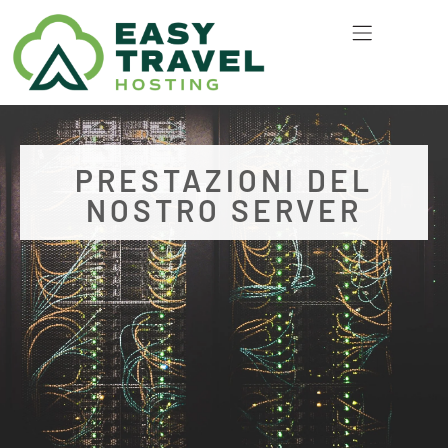
TEAGMHÁIL LINN
PRESTAZIONI DEL
NOSTRO SERVER