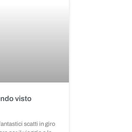
ondo visto
ntastici scatti in giro