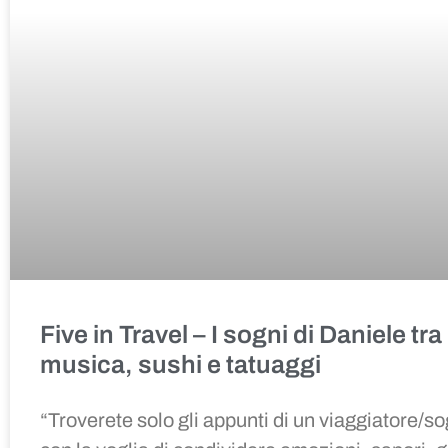
Five in Travel
–
I sogni di Daniele tra
musica, sushi e tatuaggi
“
Troverete solo gli appunti di un viaggiatore/s