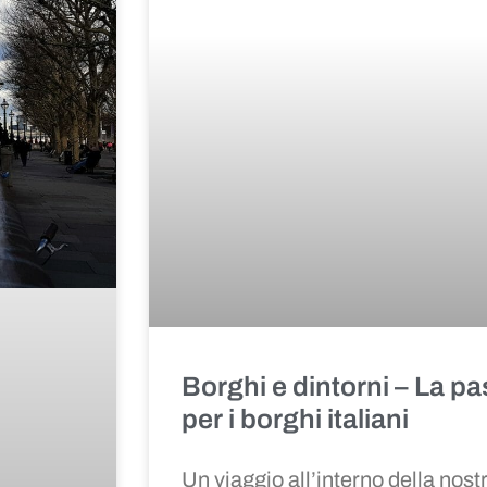
Borghi e dintorni
–
La pa
per i borghi italiani
Un viaggio all’interno della nostr