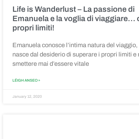
Life is Wanderlust
–
La passione di
Emanuela e la voglia di viaggiare
…
propri limiti!
Emanuela conosce l’intima natura del viaggio,
nasce dal desiderio di superare i propri limiti e
smettere mai d’essere vitale
LÉIGH ANSEO »
January 12, 2020