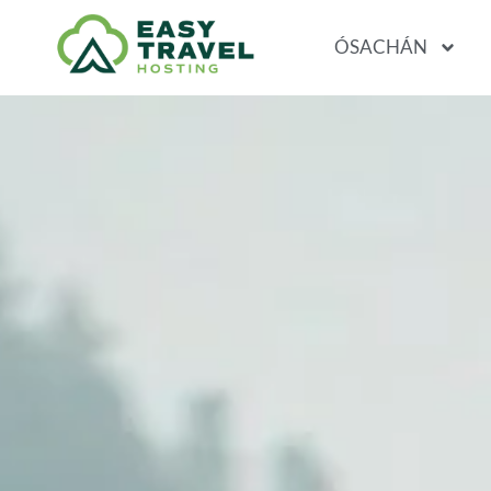
ÓSACHÁN