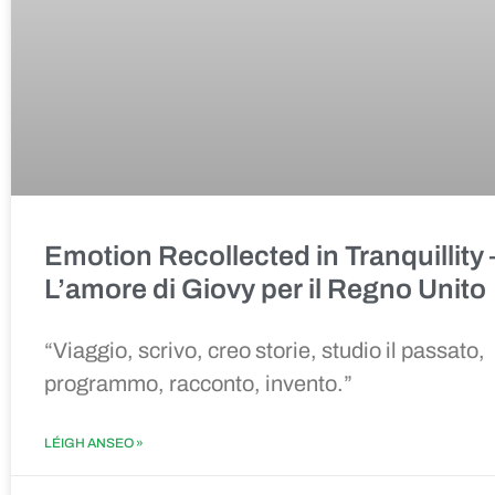
Emotion Recollected in Tranquillity
L’amore di Giovy per il Regno Unito
“
Viaggio, scrivo, creo storie, studio il passato,
programmo, racconto, invento.
”
LÉIGH ANSEO »