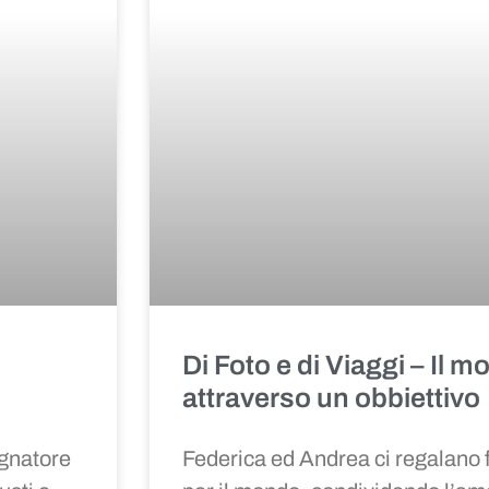
Di Foto e di Viaggi
–
Il m
attraverso un obbiettivo
ognatore
Federica ed Andrea ci regalano fa