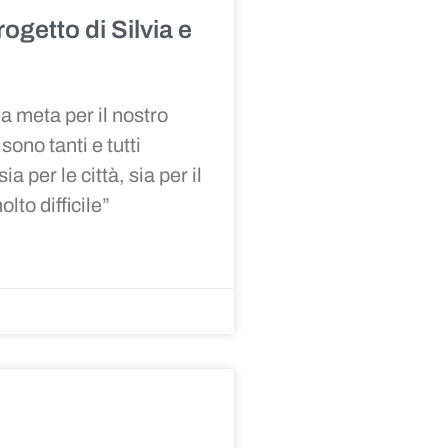
progetto di Silvia e
 meta per il nostro
sono tanti e tutti
 per le città, sia per il
to difficile
”