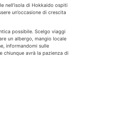
e nell’isola di Hokkaido ospiti
ssere un’occasione di crescita
ntica possibile. Scelgo viaggi
are un albergo, mangio locale
ne, informandomi sulle
e chiunque avrà la pazienza di