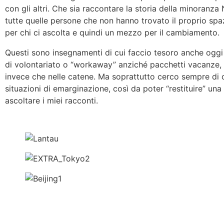
con gli altri. Che sia raccontare la storia della minoranz
tutte quelle persone che non hanno trovato il proprio spaz
per chi ci ascolta e quindi un mezzo per il cambiamento.
Questi sono insegnamenti di cui faccio tesoro anche oggi i
di volontariato o “workaway” anziché pacchetti vacanze,
invece che nelle catene. Ma soprattutto cerco sempre di 
situazioni di emarginazione, così da poter “restituire” u
ascoltare i miei racconti.