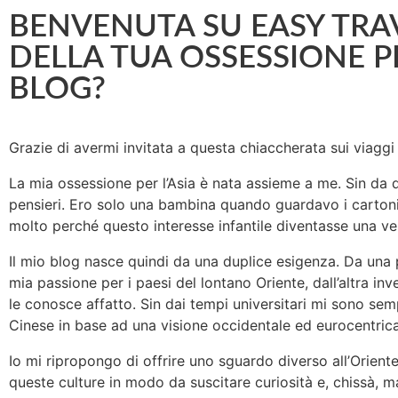
BENVENUTA SU EASY TRA
DELLA TUA OSSESSIONE PER
BLOG?
Grazie di avermi invitata a questa chiaccherata sui viaggi e
La mia ossessione per l’Asia è nata assieme a me. Sin d
pensieri. Ero solo una bambina quando guardavo i cartoni a
molto perché questo interesse infantile diventasse una ver
Il mio blog nasce quindi da una duplice esigenza. Da una
mia passione per i paesi del lontano Oriente, dall’altra in
le conosce affatto. Sin dai tempi universitari mi sono semp
Cinese in base ad una visione occidentale ed eurocentrica
Io mi ripropongo di offrire uno sguardo diverso all’Orient
queste culture in modo da suscitare curiosità e, chissà, m