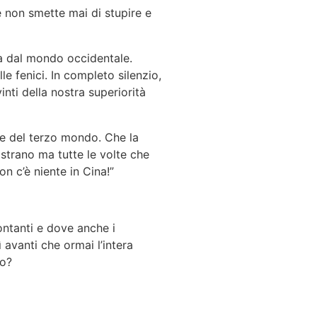
e non smette mai di stupire e
isa dal mondo occidentale.
le fenici. In completo silenzio,
ti della nostra superiorità
se del terzo mondo. Che la
̀ strano ma tutte le volte che
 c’è niente in Cina!”
ntanti e dove anche i
 avanti che ormai l’intera
co?