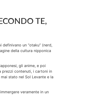
SECONDO TE,
 definivano un “otaku” (nerd,
agine della cultura nipponica
.
iapponesi, gli anime, e poi
a prezzi contenuti, i cartoni in
mai stato nel Sol Levante e la
no immergere veramente in un