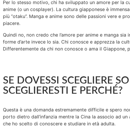
Per lo stesso motivo, chi ha sviluppato un amore per la cu
anime (o un cosplayer). La cultura giapponese è immensa e
più “otaku”. Manga e anime sono delle passioni vere e prop
piacere.
Quindi no, non credo che l’amore per anime e manga sia im
forme d’arte invece lo sia. Chi conosce e apprezza la cult
Differentemente da chi non conosce o ama il Giappone, pe
SE DOVESSI SCEGLIERE S
SCEGLIERESTI E PERCHÉ?
Questa è una domanda estremamente difficile e spero non 
porto dietro dall’infanzia mentre la Cina la associo ad un
che ho scelto di conoscere e studiare in età adulta.