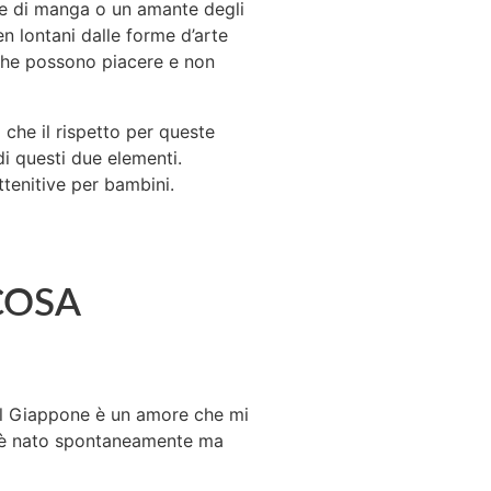
ore di manga o un amante degli
n lontani dalle forme d’arte
a che possono piacere e non
che il rispetto per queste
di questi due elementi.
tenitive per bambini.
COSA
Il Giappone è un amore che mi
on è nato spontaneamente ma