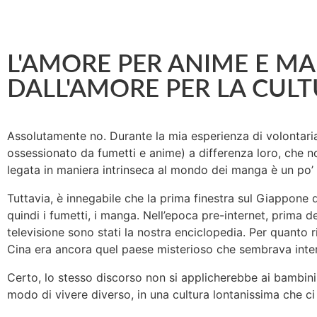
L'AMORE PER ANIME E MA
DALL'AMORE PER LA CUL
Assolutamente no. Durante la mia esperienza di volontari
ossessionato da fumetti e anime) a differenza loro, che n
legata in maniera intrinseca al mondo dei manga è un po’ 
Tuttavia, è innegabile che la prima finestra sul Giappone 
quindi i fumetti, i manga. Nell’epoca pre-internet, prima dei
televisione sono stati la nostra enciclopedia. Per quant
Cina era ancora quel paese misterioso che sembrava interes
Certo, lo stesso discorso non si applicherebbe ai bambini
modo di vivere diverso, in una cultura lontanissima che ci a