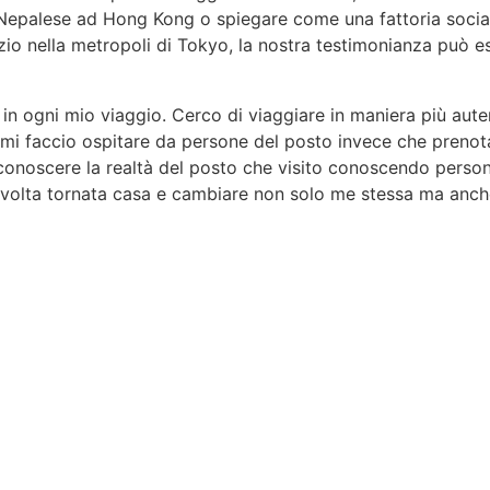
a Nepalese ad Hong Kong o spiegare come una fattoria social
io nella metropoli di Tokyo, la nostra testimonianza può e
n ogni mio viaggio. Cerco di viaggiare in maniera più aute
 mi faccio ospitare da persone del posto invece che prenot
conoscere la realtà del posto che visito conoscendo perso
na volta tornata casa e cambiare non solo me stessa ma anch