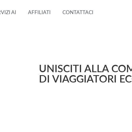
VIZI AI
AFFILIATI
CONTATTACI
UNISCITI ALLA CO
DI VIAGGIATORI E