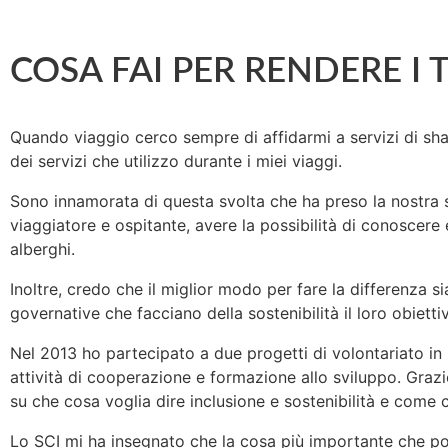
COSA FAI PER RENDERE I T
Quando viaggio cerco sempre di affidarmi a servizi di s
dei servizi che utilizzo durante i miei viaggi.
Sono innamorata di questa svolta che ha preso la nostra so
viaggiatore e ospitante, avere la possibilità di conoscere
alberghi.
Inoltre, credo che il miglior modo per fare la differenza s
governative che facciano della sostenibilità il loro obietti
Nel 2013 ho partecipato a due progetti di volontariato in
attività di cooperazione e formazione allo sviluppo. Gra
su che cosa voglia dire inclusione e sostenibilità e come 
Lo SCI mi ha insegnato che la cosa più importante che po