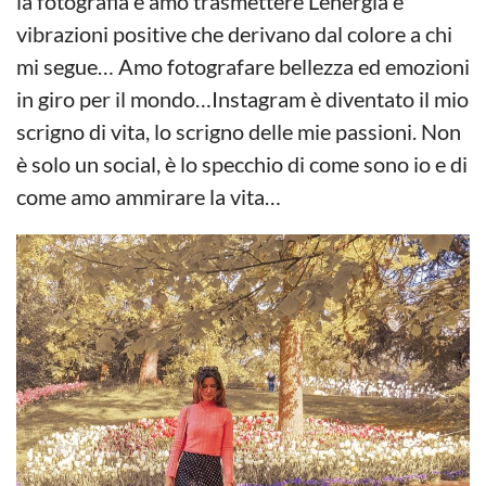
la fotografia e amo trasmettere L’energia e
vibrazioni positive che derivano dal colore a chi
mi segue… Amo fotografare bellezza ed emozioni
in giro per il mondo…Instagram è diventato il mio
scrigno di vita, lo scrigno delle mie passioni. Non
è solo un social, è lo specchio di come sono io e di
come amo ammirare la vita…