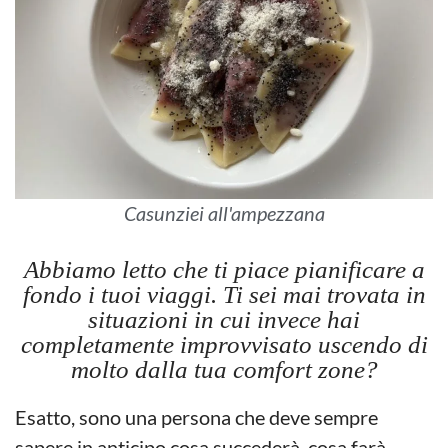
Casunziei all'ampezzana
Abbiamo letto che ti piace pianificare a
fondo i tuoi viaggi. Ti sei mai trovata in
situazioni in cui invece hai
completamente improvvisato uscendo di
molto dalla tua comfort zone?
Esatto, sono una persona che deve sempre
sapere in anticipo cosa succederà, cosa farà,