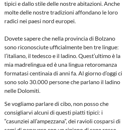
tipici e dallo stile delle nostre abitazioni. Anche
molte delle nostre tradizioni affondano le loro
radici nei paesi nord europei.
Dovete sapere che nella provincia di Bolzano
sono riconosciute ufficialmente ben tre lingue:
l’italiano, il tedesco e il ladino. Quest’ultimo è la
mia madrelingua ed è una lingua retoromanza
formatasi centinaia di anni fa. Al giorno d’oggi ci
sono solo 30.000 persone che parlano il ladino
nelle Dolomiti.
Se vogliamo parlare di cibo, non posso che
consigliarvi alcuni di questi piatti tipici: i
“casunziei all’ampezzana”, dei ravioli cosparsi di
semi di papavero con un ripieno di rape rosse.