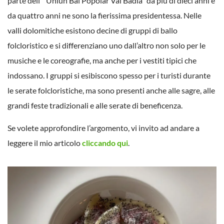
parte dell’ “Uniun Bal Popolar Val Badia” da più di dieci anni e
da quattro anni ne sono la fierissima presidentessa. Nelle
valli dolomitiche esistono decine di gruppi di ballo
folcloristico e si differenziano uno dall’altro non solo per le
musiche e le coreografie, ma anche per i vestiti tipici che
indossano. I gruppi si esibiscono spesso per i turisti durante
le serate folcloristiche, ma sono presenti anche alle sagre, alle
grandi feste tradizionali e alle serate di beneficenza.
Se volete approfondire l’argomento, vi invito ad andare a
leggere il mio articolo
cliccando qui
.