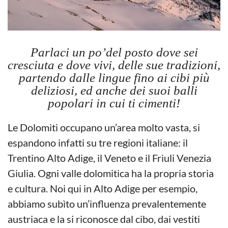
Parlaci un po’del posto dove sei
cresciuta e dove vivi, delle sue tradizioni,
partendo dalle lingue fino ai cibi più
deliziosi, ed anche dei suoi balli
popolari in cui ti cimenti!
Le Dolomiti occupano un’area molto vasta, si
espandono infatti su tre regioni italiane: il
Trentino Alto Adige, il Veneto e il Friuli Venezia
Giulia. Ogni valle dolomitica ha la propria storia
e cultura. Noi qui in Alto Adige per esempio,
abbiamo subìto un’influenza prevalentemente
austriaca e la si riconosce dal cibo, dai vestiti