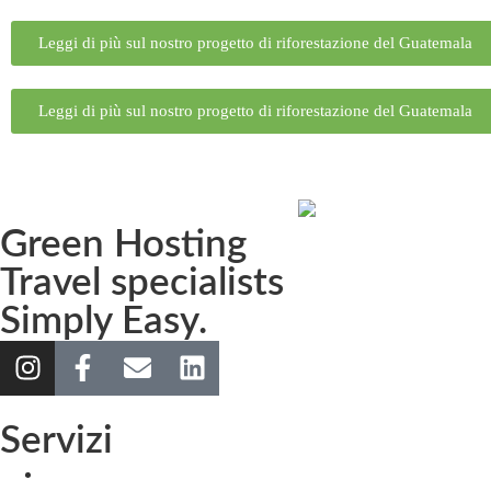
Leggi di più sul nostro progetto di riforestazione del Guatemala
Leggi di più sul nostro progetto di riforestazione del Guatemala
Green Hosting
Travel specialists
Simply Easy.
Servizi