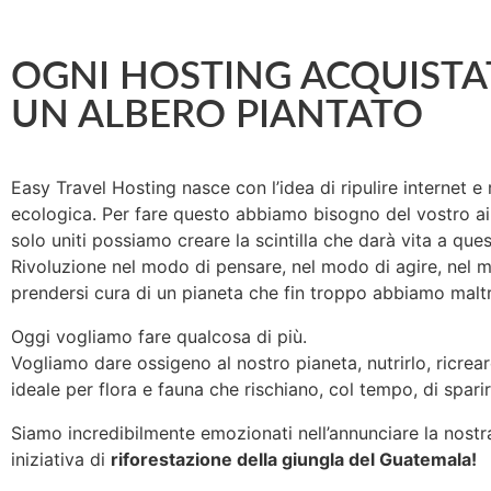
OGNI HOSTING ACQUISTA
UN ALBERO PIANTATO
Easy Travel Hosting nasce con l’idea di ripulire internet e
ecologica. Per fare questo abbiamo bisogno del vostro ai
solo uniti possiamo creare la scintilla che darà vita a ques
Rivoluzione nel modo di pensare, nel modo di agire, nel 
prendersi cura di un pianeta che fin troppo abbiamo maltr
Oggi vogliamo fare qualcosa di più.
Vogliamo dare ossigeno al nostro pianeta, nutrirlo, ricreare
ideale per flora e fauna che rischiano, col tempo, di sparir
Siamo incredibilmente emozionati nell’annunciare la nost
iniziativa di
riforestazione della giungla del Guatemala!