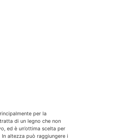
rincipalmente per la
tratta di un legno che non
vo, ed è un’ottima scelta per
 In altezza può raggiungere i