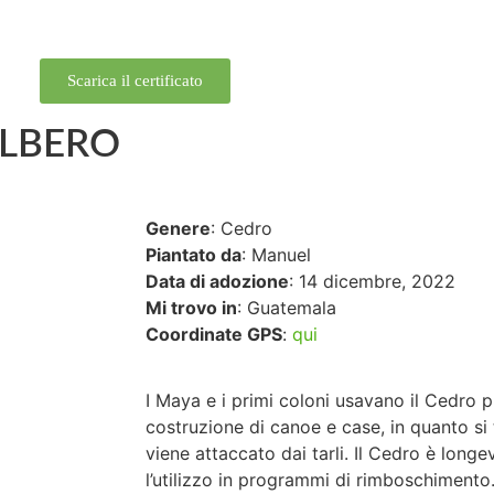
Scarica il certificato
ALBERO
Genere
: Cedro
Piantato da
: Manuel
Data di adozione
: 14 dicembre, 2022
Mi trovo in
: Guatemala
Coordinate GPS
:
qui
I Maya e i primi coloni usavano il Cedro p
costruzione di canoe e case, in quanto si 
viene attaccato dai tarli. Il Cedro è longe
l’utilizzo in programmi di rimboschimento.